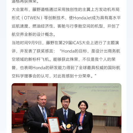
道格再获殊荣。
大会宣布，藤野道格通过采用独创性的主翼上方发动机布局
形式（OTWEN）等创新技术，使HondaJet成为具有高水平
巡航速度、燃油经济性、客舱与行李舱空间的机型，开创了
航空界全新的设计概念。
当地时间9月9日，藤野在第29届ICAS大会上进行了主题演
讲，并发表了获奖感言：“Honda的目标，是设计出商务航
空领域的新标杆飞机。能够获此殊荣，不仅是我个人的荣
誉，也表明Honda的研发能力得到了全球最具权威的国际航
空科学理事会的认可，对此我感到十分荣幸。”