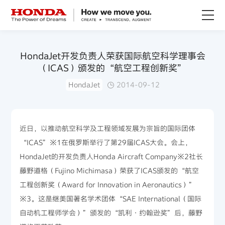
关于Honda
HondaJet开发负责人荣获国际航空科学理事会
（ICAS）颁发的“航空工程创新奖”
Honda纯电
HondaJet
2014-09-12
全领域产品
近日，以推动航空科学及工程领域发展为宗旨的国际团体
技术创新
“ICAS”※1在俄罗斯举行了第29届ICAS大会。会上，
HondaJet的开发负责人Honda Aircraft Company※2社长
赛事运动
藤野道格（Fujino Michimasa）荣获了ICAS颁发的“航空
工程创新奖（Award for Innovation in Aeronautics）”
新闻资讯
※3。这是继美国著名学术团体“SAE International（国际
自动机工程师学会）”颁发的“凯利·约翰逊奖”后，藤野