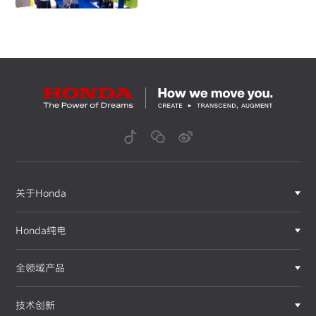
面向首飞 阔步前行
关于Honda
Honda纯电
全领域产品
技术创新