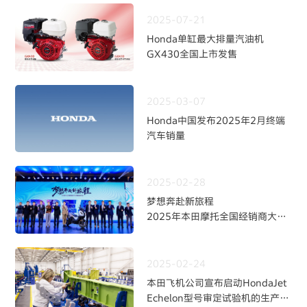
2025-07-21
Honda单缸最大排量汽油机
GX430全国上市发售
2025-03-07
Honda中国发布2025年2月终端
汽车销量
2025-02-28
梦想奔赴新旅程
2025年本田摩托全国经销商大会
暨新品发布会
2025-02-24
本田飞机公司宣布启动HondaJet
Echelon型号审定试验机的生产