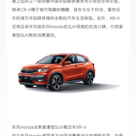
德之后的又一款洞察中国年轻群体需求而开发的专用车型，
继承CR-V精于城市驾趣的精髓，旨在为乐于好动、喜欢玩
乐的城市年轻群体提供全新的汽车生活体验。此外，XR-V
还将沿承并巩固东风Honda在SUV领域的优良口碑，引领紧
凑型SUV新的消费潮流。
东风Honda全新紧凑型SUV概念车XR-V
作为东风Honda首款专为中国消费者设计的旗舰车型，也是