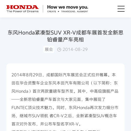
关于Honda
东风Honda紧凑型SUV XR-V成都车展首发全新思
铂睿量产车亮相
Honda纯电
展会
2014-08-29
全领域产品
2014年8月29日，成都国际汽车展览会正式拉开帷幕。本
技术创新
田在华合资整车企业东风本田汽车有限公司（以下简称：东
风Honda）首次两款重磅车型齐发。其中，中高级旗舰产品
赛事运动
——全新思铂睿量产车首次与大家见面，集中展现了
FUNTEC顶尖技术魅力。同时，东风Honda再次发力细分市
新闻资讯
场，继城市SUV领航 者CR-V之后，全新紧凑型SUV概念车
首次对外发布，并公布车型名字XR-V。