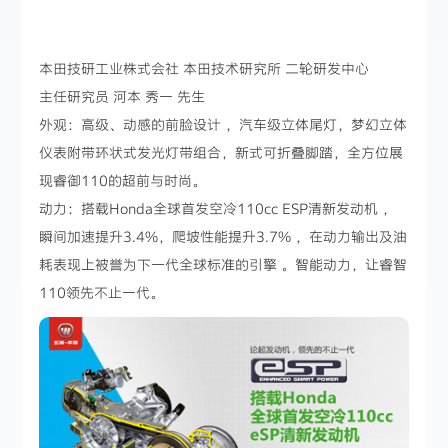
本田技研工业株式会社 本田技术研究所 二轮研发中心
主任研究员 河本 秀一 先生
外观：高级、动感的前脸设计 ，汽车级立体尾灯，梦幻立体
仪表附带环状式发光灯带组合，新式可折叠脚踏，全方位展
现睿御110的超前与时尚。
动力：搭载Honda全球首发空冷110cc ESP清新发动机 ，
瞬间加速提升3.4%，爬坡性能提升3.7% ，在动力输出及油
耗表现上被誉为下一代全球标准的引擎 。智能动力，让睿智
110领先不止一代。