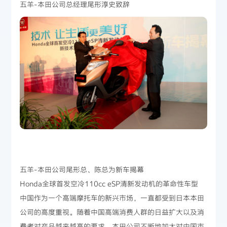
五羊-本田公司总经理尾形淳史致辞
五羊-本田公司尾形总、陈总为新车揭幕
Honda全球首发空冷110cc eSP清新发动机的革命性车型
中国作为一个高端摩托车的新兴市场，一直都受到日本本田
公司的高度重视。随着中国高端消费人群的日益扩大以及消
费者对产品越来越高的要求，本田公司不断地加大对中国市