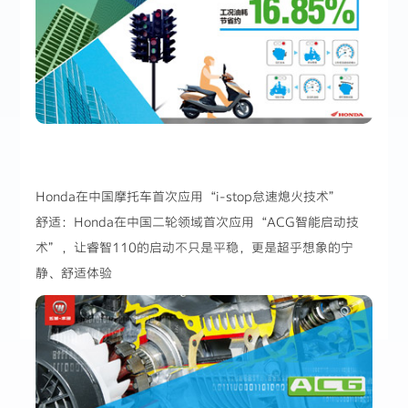
Honda在中国摩托车首次应用“i-stop怠速熄火技术”
舒适：Honda在中国二轮领域首次应用“ACG智能启动技
术”，让睿智110的启动不只是平稳，更是超乎想象的宁
静、舒适体验