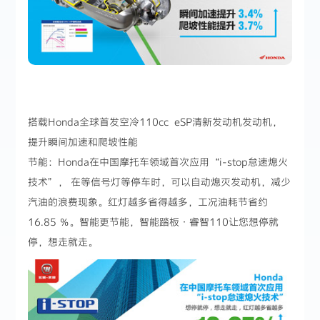
搭载Honda全球首发空冷110cc eSP清新发动机发动机，
提升瞬间加速和爬坡性能
节能：Honda在中国摩托车领域首次应用“i-stop怠速熄火
技术”， 在等信号灯等停车时，可以自动熄灭发动机，减少
汽油的浪费现象。红灯越多省得越多，工况油耗节省约
16.85 ％。智能更节能，智能踏板·睿智110让您想停就
停，想走就走。