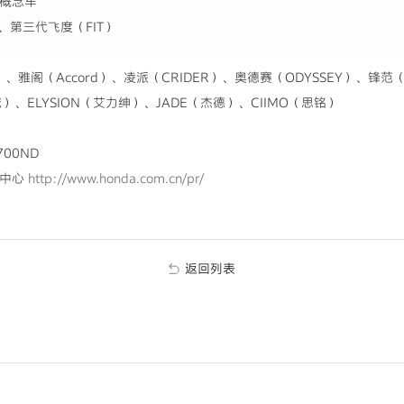
睿概念车
、第三代飞度（FIT）
）、雅阁（Accord）、凌派（CRIDER）、奥德赛（ODYSSEY）、锋范（
思域）、ELYSION（艾力绅）、JADE（杰德）、CIIMO（思铭）
700ND
体中心
http://www.honda.com.cn/pr/
返回列表