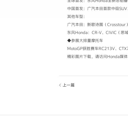
全球首发：东风Honda全新思铂
中国首发：广汽本田首款中级SUV
其他车型：
广汽本田：新歌诗图（Crosstour
东风Honda：CR-V、CIVIC（
◆参展大排量摩托车
MotoGP获胜赛车RC213V、CTX
精彩图片下载，请访问Honda媒
上一篇