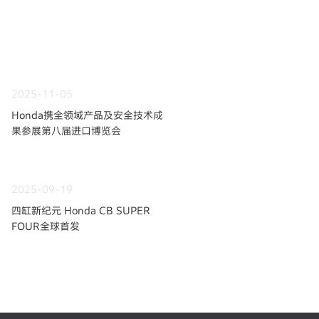
2025-11-05
Honda携全领域产品及安全技术成
果参展第八届进口博览会
2025-09-19
四缸新纪元 Honda CB SUPER
FOUR全球首发