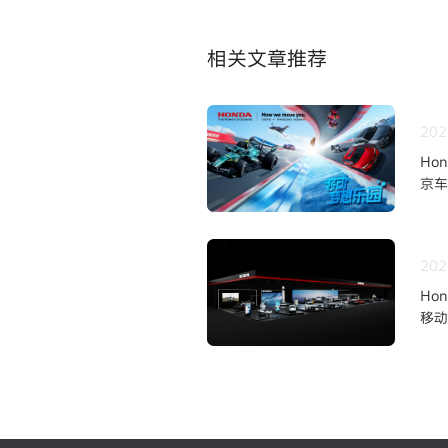
相关文章推荐
202
Ho
京车
202
Ho
移动