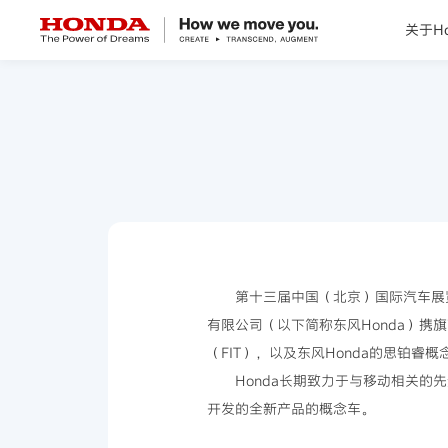
关于Ho
关于Honda
Honda纯电
全领域产品
技术创新
第十三届中国（北京）国际汽车展
有限公司（以下简称东风Honda）携
赛事运动
（FIT），以及东风Honda的思铂睿
Honda长期致力于与移动相关的
新闻资讯
开发的全新产品的概念车。