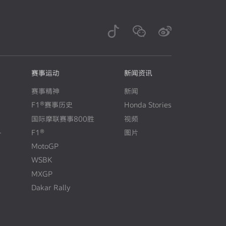
赛事运动
新闻资讯
赛事精神
新闻
F1®赛事历史
Honda Stories
N
E
W
国际摩联赛事800胜
视频
+
F1®
图片
N
E
W
MotoGP
WSBK
MXGP
Dakar Rally