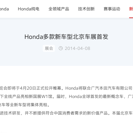
nda
Honda纯电
全领域产品
技术创新
赛事运动
Honda多款新车型北京车展首发
展会
2014-04-08
览会即将于4月20日正式拉开帷幕。Honda将联合广汽本田汽车有限公
旗下全线产品亮相新国展W1馆。届时，Honda全球首发的最新概念车，广
概念车等全新车型将集体亮相。
先进技术研发，并不断提供符合中国消费者需求的新价值产品。本届北京车