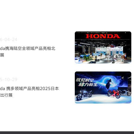
6-04-24
nda携海陆空全领域产品亮相北
展
5-10-29
nda 携多领域产品亮相2025日本
出行展