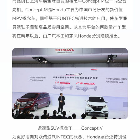
而此前在上海车展全球首发的概念车Concept M也一同登台
亮相。Concept M是Honda主要为中国市场研发的新价值
MPV概念车，同样基于FUNTEC先进技术的应用，使车型兼
具驾驶乐趣和高品质实用空间。以其为平台的两款量产车型
将在明年以后，由广汽本田和东风Honda分别陆续推出。
紧凑型SUV概念车——Concept V
为更好地向观众传递FUNTEC的概念，Honda展台还特别设