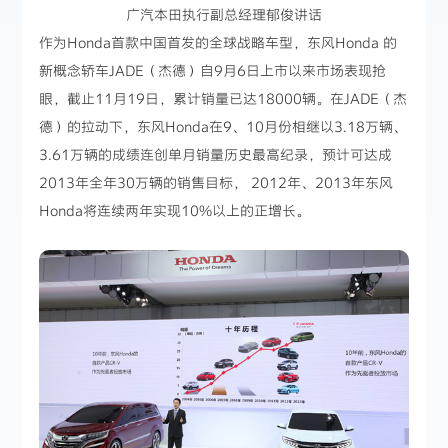
广汽本田执行副总经理郁俊讲话
作为Honda首款中国首发的全球战略车型，东风Honda 的
新概念轿车JADE（杰德）自9月6日上市以来市场表现抢
眼，截止11月19日，累计销量已达18000辆。在JADE（杰
德）的拉动下，东风Honda在9、10月份相继以3.18万辆、
3.61万辆的成绩连创单月销量历史最高纪录，预计可达成
2013年全年30万辆的销售目标， 2012年、2013年东风
Honda将连续两年实现10%以上的正增长。