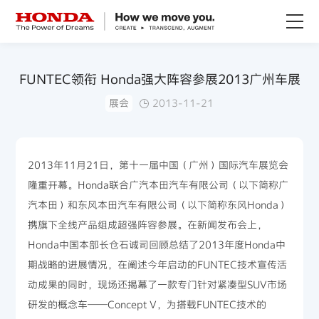
关于Honda
FUNTEC领衔 Honda强大阵容参展2013广州车展
展会
2013-11-21
Honda纯电
全领域产品
2013年11月21日，第十一届中国（广州）国际汽车展览会
隆重开幕。Honda联合广汽本田汽车有限公司（以下简称广
技术创新
汽本田）和东风本田汽车有限公司（以下简称东风Honda）
携旗下全线产品组成超强阵容参展。在新闻发布会上，
赛事运动
Honda中国本部长仓石诚司回顾总结了2013年度Honda中
期战略的进展情况，在阐述今年启动的FUNTEC技术宣传活
新闻资讯
动成果的同时，现场还揭幕了一款专门针对紧凑型SUV市场
研发的概念车——Concept V，为搭载FUNTEC技术的