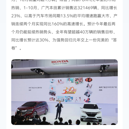
热销，1-10月，广汽本田累计销售达321469辆，同比增长
23%，以高于汽车市场同期13.5%的平均增速跑赢大市，产
销连续两个月实现同比160%的高速增长。预计今年最后两
个月仍能延续热销势头，全年有望超越40万辆的销售目标，
同比增长预计达30%，为强势回归元年交上一份完美的“答
卷”。