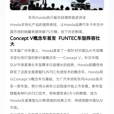
东风Honda执行副总经理陈斌波讲话
Honda本地化产品的强势表现，让Honda品牌汽车今年在中
国市场的销量有望突破75万辆，创下历史新高。
Concept V概念车首发 FUNTEC车型阵容壮
大
在本届广州车展上，Honda首发了一款针对中国SUV市场需
求变化而打造的新价值概念车——Concept V。针对中国
SUV市场紧凑化车型需求日益增长的趋势，Honda前瞻性地
研发了这款全面搭载FUNTEC先进技术的概念车。Honda将
以Concept V概念车为基础，为广汽本田和东风Honda各开
发一款车型，预计将从明年以后陆续开始上市发售。新车型
搭载各种FUNTEC技术，将有望传承CR-V的辉煌，成为
Honda在紧凑型SUV新领域的经典之作，持续领跑中国SUV
市场。