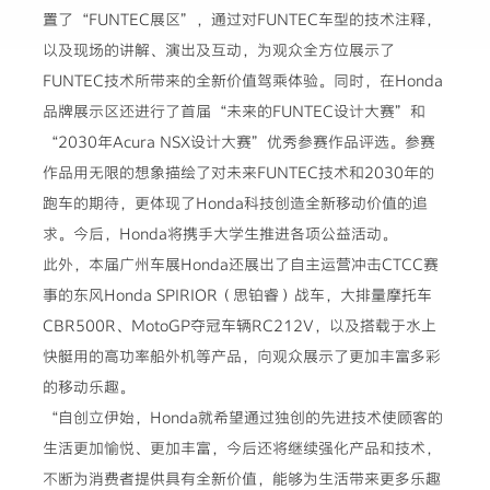
置了“FUNTEC展区”，通过对FUNTEC车型的技术注释，
以及现场的讲解、演出及互动，为观众全方位展示了
FUNTEC技术所带来的全新价值驾乘体验。同时，在Honda
品牌展示区还进行了首届“未来的FUNTEC设计大赛”和
“2030年Acura NSX设计大赛”优秀参赛作品评选。参赛
作品用无限的想象描绘了对未来FUNTEC技术和2030年的
跑车的期待，更体现了Honda科技创造全新移动价值的追
求。今后，Honda将携手大学生推进各项公益活动。
此外，本届广州车展Honda还展出了自主运营冲击CTCC赛
事的东风Honda SPIRIOR（思铂睿）战车，大排量摩托车
CBR500R、MotoGP夺冠车辆RC212V，以及搭载于水上
快艇用的高功率船外机等产品，向观众展示了更加丰富多彩
的移动乐趣。
“自创立伊始，Honda就希望通过独创的先进技术使顾客的
生活更加愉悦、更加丰富，今后还将继续强化产品和技术，
不断为消费者提供具有全新价值，能够为生活带来更多乐趣