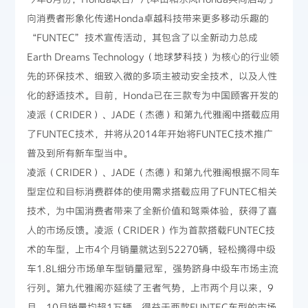
向消费者形象化传递Honda卓越科技带来更多移动乐趣的
“FUNTEC”技术宣传活动，其包含了以全新动力总成
Earth Dreams Technology（地球梦科技）为核心的行业领
先的环保技术、细致入微的多项主被动安全技术，以及人性
化的舒适技术。目前，Honda已在三款专为中国顾客开发的
凌派（CRIDER）、JADE（杰德）和第九代雅阁中搭载应用
了FUNTEC技术，并将从2014年开始将FUNTEC技术推广
普及到所有新车型当中。
凌派（CRIDER）、JADE（杰德）和第九代雅阁根据不同车
型定位和目标消费群体的使用需求搭载应用了FUNTEC相关
技术，为中国消费者带来了全新价值和驾乘体验，获得了喜
人的市场反馈。凌派（CRIDER）作为首款搭载FUNTEC技
术的车型，上市4个月销量就达到52270辆，轻松摘得中级
车1.8L细分市场单车型销量冠军，强势跻身中级车市场主流
行列。第九代雅阁亦延续了王者气势，上市两个月以来，9
月、10月销量均超1万辆。得益于两款FUNTEC车型的市场