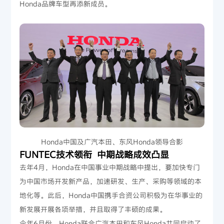
Honda品牌车型再添新成员。
Honda中国及广汽本田、东风Honda领导合影
FUNTEC技术领衔 中期战略成效凸显
去年4月，Honda在中国事业中期战略中提出，要加快专门
为中国市场开发新产品，加速研发、生产、采购等领域的本
地化等。此后，Honda中国携手合资公司积极为在华事业的
新发展开展各项举措，并且取得了丰硕的成果。
今年6月份，Honda联合广汽本田和东风Honda共同启动了