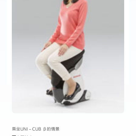
乘坐UNI－CUB β的情景