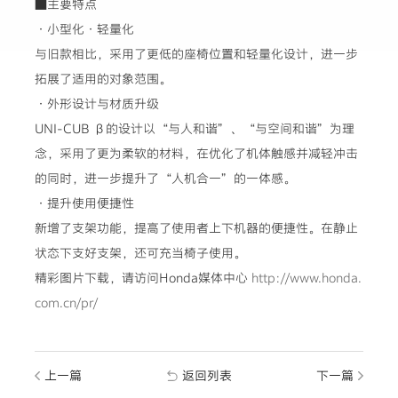
■主要特点
·小型化·轻量化
与旧款相比，采用了更低的座椅位置和轻量化设计，进一步
拓展了适用的对象范围。
·外形设计与材质升级
UNI-CUB β的设计以“与人和谐”、“与空间和谐”为理
念，采用了更为柔软的材料，在优化了机体触感并减轻冲击
的同时，进一步提升了“人机合一”的一体感。
·提升使用便捷性
新增了支架功能，提高了使用者上下机器的便捷性。在静止
状态下支好支架，还可充当椅子使用。
精彩图片下载，请访问Honda媒体中心
http://www.honda.
com.cn/pr/
上一篇
返回列表
下一篇