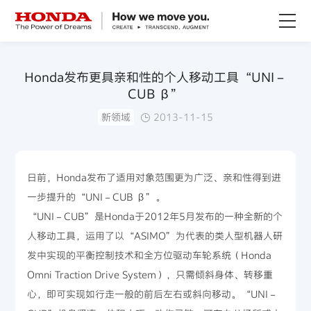
关于Honda
Honda发布更具亲和性的个人移动工具“UNI－
CUB β”
Honda纯电
新领域
2013-11-15
全领域产品
日前，Honda发布了适用对象范围更为广泛、亲和性得到进
技术创新
一步提升的“UNI－CUB β”。
“UNI－CUB”是Honda于2012年5月发布的一种全新的个
赛事运动
人移动工具，运用了以“ASIMO”为代表的类人型机器人研
发中实现的平衡控制技术和全方位驱动车轮系统（Honda
新闻资讯
Omni Traction Drive System），只需倾斜身体、转移重
心，即可实现如行走一般的前后左右或斜向移动。“UNI－