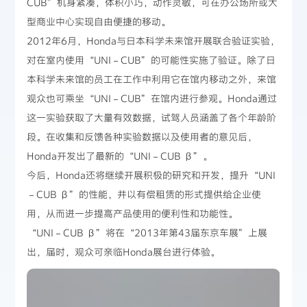
CUB”机身紧凑，体积小巧，动作灵敏，可在办公场所或大
型商业中心实现自由便捷的移动。
2012年6月，Honda与日本科学未来馆开展联合验证实验，
对在室内使用“UNI－CUB”的可能性实施了验证。除了日
本科学未来馆的员工在工作中利用它在馆内移动之外，来馆
观众也可乘坐“UNI－CUB”在馆内进行参观。Honda通过
这一实验获取了大量有效数据，试驾人员涵盖了各个年龄阶
段。在收集和反馈各种实验数据以及使用者的意见后，
Honda开发出了最新的“UNI－CUB β”。
今后，Honda还将继续开展积极的研究和开发，提升“UNI
－CUB β”的性能，并以有偿租赁的形式提供给企业使
用，从而进一步提高产品使用的便利性和功能性。
“UNI－CUB β”将在“2013年第43届东京车展”上展
出，届时，观众可亲临Honda展台进行体验。