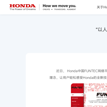
关于Ho
关于Honda
“以人
Honda纯电
全领域产品
技术创新
近日， Honda中国FUNTEC网络
理念，让用户轻松感受Honda的全新
赛事运动
新闻资讯