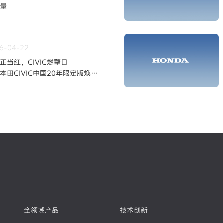
量
6-04-22
正当红，CIVIC燃擎日
本田CIVIC中国20年限定版焕新
全领域产品
技术创新