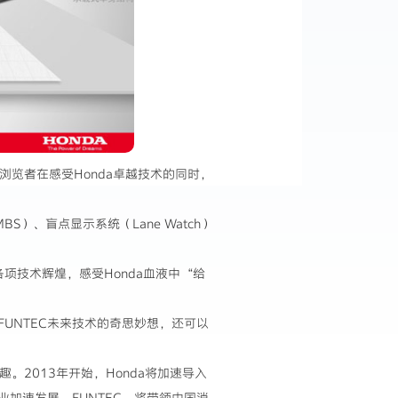
浏览者在感受Honda卓越技术的同时，
MBS）、盲点显示系统（Lane Watch）
各项技术辉煌，感受Honda血液中“给
FUNTEC未来技术的奇思妙想，还可以
。2013年开始，Honda将加速导入
加速发展。FUNTEC，将带领中国消