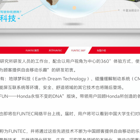
田技术研究所研发人员的工作台，配合以用户视角为中心的360°体验方式，使
为顾客提供自由移动乐趣”的研发初衷。
有：地球梦科技（Earth Dream Technology）、碰撞缓解制动系统（C
能屏互联系统等环境、安全、舒适领域的其它技术也将随后登场。
FUN——Honda永恒不变的DNA”版块。带领用户回顾Honda所创造的
赛也即将在FUNTEC网络平台上线。届时，用户将可以看到中国大学生们对
总称为FUNTEC，并将通过这些先进技术不断为中国顾客提供自由移动的乐趣
最新技术，并继续强化研发、生产、采购等各领域的本地化，推动中国事业