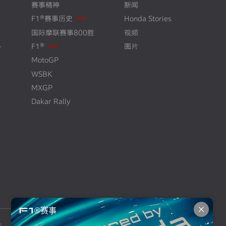
赛事精神
新闻
F1®赛事历史
Honda Stories
N
E
W
国际摩联赛事800胜
视频
+
F1®
图片
N
E
W
MotoGP
WSBK
MXGP
Dakar Rally
F1®赛事