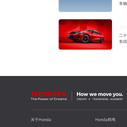
车销
202
二十
东风
上市
关于Honda
Honda纯电