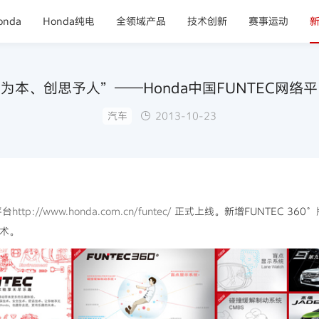
nda
Honda纯电
全领域产品
技术创新
赛事运动
为本、创思予人”——Honda中国FUNTEC网络
汽车
2013-10-23
平台
http://www.honda.com.cn/funtec/
正式上线。新增FUNTEC 360
技术。