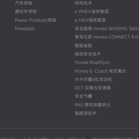
汽车领域
纯电技术
摩托车领域
e:PHEV强电智混
Power Products领域
e:HEV强电智混
HondaJet
安全超感 Honda SENSING 360
智导互联 Honda CONNECT 4.0
智能座舱
被动安全技术
Honda RoadSync
Honda E-Clutch 电控离合
水平对置6缸发动机
DCT 双离合变速器
安全气囊
IMU 惯性测量单元
氢能源技术