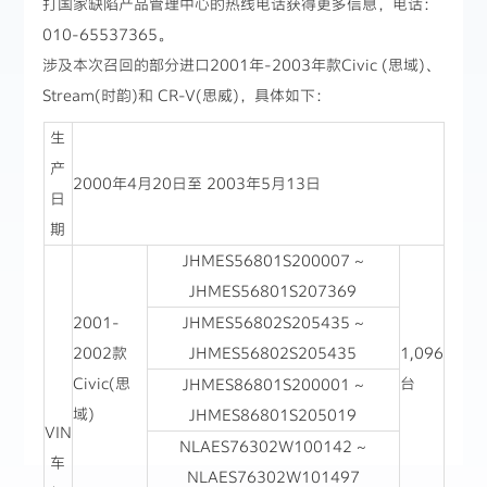
打国家缺陷产品管理中心的热线电话获得更多信息，电话：
010-65537365。
涉及本次召回的部分进口2001年-2003年款Civic (思域)、
Stream(时韵)和 CR-V(思威)，具体如下：
生
产
2000年4月20日至 2003年5月13日
日
期
JHMES56801S200007 ~
JHMES56801S207369
2001-
JHMES56802S205435 ~
2002款
JHMES56802S205435
1,096
Civic(思
台
JHMES86801S200001 ~
域)
JHMES86801S205019
VIN
NLAES76302W100142 ~
车
NLAES76302W101497