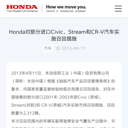
关于Honda
Honda对部分进口Civic、Stream和CR-V汽车实
施召回措施
Honda纯电
汽车
2013-04-11
全领域产品
2013年4月11日，本田技研工业（中国）投资有限公司
技术创新
（简称：本田中国）根据《缺陷汽车产品召回管理条例》的
要求，向国家质量监督检验检疫总局提交召回报告，对在中
赛事运动
国销售的部分进口2001年-2003年款Civic (思域)、
Stream(时韵)和 CR-V(思威)汽车实施市场召回措施，召回
新闻资讯
数量为2,312辆。
本次召回范围内的车辆在副驾驶席安全气囊生产过程中，可