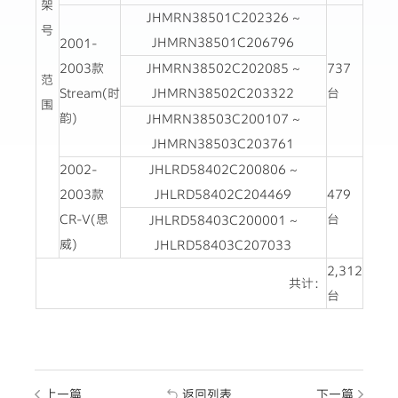
架
JHMRN38501C202326 ~
号
JHMRN38501C206796
2001-
2003款
JHMRN38502C202085 ~
737
范
Stream(时
JHMRN38502C203322
台
围
韵)
JHMRN38503C200107 ~
JHMRN38503C203761
2002-
JHLRD58402C200806 ~
2003款
JHLRD58402C204469
479
CR-V(思
台
JHLRD58403C200001 ~
威)
JHLRD58403C207033
2,312
共计：
台
上一篇
返回列表
下一篇