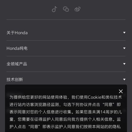
关于Honda
Honda纯电
全领域产品
技术创新
赛事运动
为提供给您更好的网站使用体验，我们使用Cookie和类似技术
进行站内访客浏览路径监测，勾选下列协议并点击“同意”即
新闻资讯
表示同意对您的个人信息进行收集。如果您是未满14周岁的儿
F1®赛事
童，您需要在征得监护人同意后向我方提供个人相关信息。监
护人点击“同意”即表示监护人同意我们按照本网站的的隐私