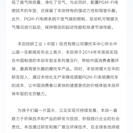
低了废气排放量，净化了空气。与此同时，配置PGM-FI电
喷技术的车型，还保留了本田特有的强动力性和驾驶乐趣。
此外，PGM-FI电喷系统不受气候的限制，发动机可根据天
气情况进行起动，保持稳定的起动性能和怠速节油性能。
本田技研工业（中国）投资有限公司摩托车中心所长中
山晋一在新闻发布会上表示，本田将于2014年年底前实现
在中国制造的本田车型全系列普及FI，带给中国消费者最环
保、最具驾驶乐趣的摩托车产品。同时，本田将增大在华的
研发投入，通过本地化生产来降低搭载PGM-FI系统摩托车
的成本，让中国消费者以更快的速度更优的价格体验本田环
保车型的无穷魅力。
为孩子们留一片蓝天、立足实现可持续发展，本田一直
致力于环保技术和产品的研发与投放，积极践行企业的社会
责任。本田通过研发和推广普及环保技术、在全球各地持续