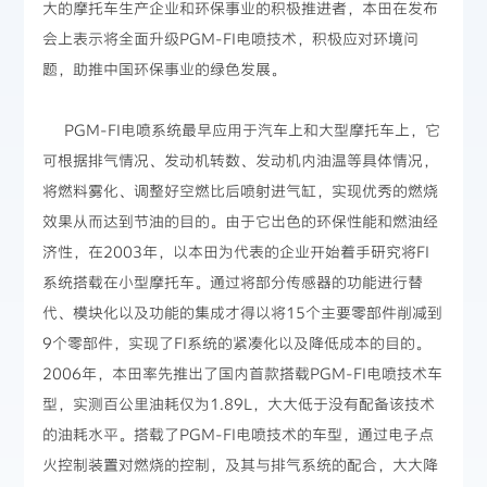
大的摩托车生产企业和环保事业的积极推进者，本田在发布
会上表示将全面升级PGM-FI电喷技术，积极应对环境问
题，助推中国环保事业的绿色发展。
PGM-FI电喷系统最早应用于汽车上和大型摩托车上，它
可根据排气情况、发动机转数、发动机内油温等具体情况，
将燃料雾化、调整好空燃比后喷射进气缸，实现优秀的燃烧
效果从而达到节油的目的。由于它出色的环保性能和燃油经
济性，在2003年，以本田为代表的企业开始着手研究将FI
系统搭载在小型摩托车。通过将部分传感器的功能进行替
代、模块化以及功能的集成才得以将15个主要零部件削减到
9个零部件，实现了FI系统的紧凑化以及降低成本的目的。
2006年，本田率先推出了国内首款搭载PGM-FI电喷技术车
型，实测百公里油耗仅为1.89L，大大低于没有配备该技术
的油耗水平。搭载了PGM-FI电喷技术的车型，通过电子点
火控制装置对燃烧的控制，及其与排气系统的配合，大大降