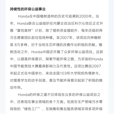
持续性的环保公益事业
Honda在中国植树造林的历史可追溯到2000年。当
年，Honda联合公益组织在内蒙古自治区科尔沁地区正式开
展“喜悦森林”计划，除了提供资金援助外，每年还组织两
次志愿者团队前往现场种植。至2007年，该项目共种植树
苗 8万多株，对于当地生态环境的改善作出积极的贡献。植
树活动之外，Honda中国还开展了众多环保公益项目。这其
中，以提高环保意识、探索节能环保之路、为宗旨的Honda
中国节能竞技大赛最具影响力及代表性。这项比赛自2007
年起正式在中国举办，来自全国103所大学院校热情参与，
对提高学生的动手创造、普及节能环保意识起到了积极的推
动作用。
Honda的环保之道不仅体现在众多的环保公益项目之
中，还表现在事业领域的各个方面。包括在生产领域污水零
排放的“绿色工厂”、在销售和售后服务领域采用多项环保