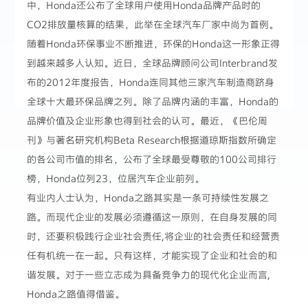
中，Honda还公布了全球用户使用Honda品牌产品时的
CO2排放量核算的结果，此举在全球汽车厂家中尚为首例。
随着Honda环保事业不断推进，环保的Honda这一形象正得
到越来越多人认知。近日，全球品牌顾问公司Interbrand发
布的2012年度报告，Honda连同其他三家汽车制造商跻身
全球十大最环保品牌之列。除了品牌内涵的丰富，Honda的
品牌价值及企业形象也得到社会的认可。最近，《巴伦周
刊》与著名研究机构Beta Research根据道琼斯指数所确定
的各公司市值的排名，公布了全球最受尊敬的100公司排行
榜，Honda位列23，位居汽车企业前列。
有业内人士认为，Honda之路其实是一条可持续性发展之
路。而现代企业的发展必须遵循这一原则，在自身发展的同
时，还要积极践行企业社会责任,将企业的社会责任和经营责
任有机统一在一起。只有这样，才能实现了企业和社会的和
谐发展。对于一些立志成为具备竞争力的现代化企业而言,
Honda之路值得借鉴。