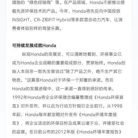
措施的“绿色经销商”等。在产品领域，Honda不断推出搭
载先进环保技术的产品。今年，Honda将先后向中国投放
INSIGHT、CR-Z和FIT Hybrid等多款混合动力汽车，让消
费者体验别样的驾驶乐趣。
可持续发展成就Honda
纵观Honda的发展史，可以清晰地看到，环保事业已
成为Honda企业战略的重要组成部分，贯穿始终。Honda创
始人本田宗一郎先生曾说过"除了产品之外，绝不生产其它
物质。"这算是Honda对于环保一个郑重的承诺。而在
Honda的发展进程中，这一承诺一直得到很好的传承。
1992年Honda将企业环保理念编纂整理成《Honda环保宣
言》对外发布，并以此为行动方针指引企业前行。从1998
年起，Honda每年都定期对外发布《Honda环境年度报
告》，将企业活动的环保目标及成果公诸于众，并接受社会
的监督。在日前公布的2012年版《Honda环境年度报告》