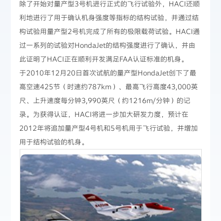
除了开始对量产型3号机进行正式的飞行试验外，HACI还顺
利地进行了用于确认机身强度等指标的结构试验，并通过结
构试验用量产型2号机完成了所有的极限载荷试验。HACI通
过一系列的试验对HondaJet的结构强度进行了确认，并由
此证明了HACI正在顺利开发满足FAA认证标准的机身。
于2010年12月20日首次试航的量产型HondaJet创下了最
高空速425节（时速约787km）、最高飞行高度43,000英
尺、上升速度每分钟3,990英尺（约1216m/分钟）的记
录。为获得认证，HACI将进一步加大研发力度，预计在
2012年将追加量产型4号机和5号机用于飞行试验，并增加
用于结构试验的机身。