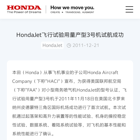
关于Honda
HondaJet飞行试验用量产型3号机试航成功
HondaJet
2011-12-21
Honda纯电
全领域产品
本田（Honda）从事飞机事业的子公司Honda Aircraft
Company（下称"HACI"）宣布，为获得美国联邦航空局
技术创新
（下称"FAA"）对小型商务喷气机HondaJet的型号认证，飞
行试验用量产型3号机于2011年11月18日在美国北卡罗来
赛事运动
纳州皮德蒙特三角区国际机场成功进行了首次试航。本次试
航通过起落架和高升力装置等的性能试验、机身的操控稳定
新闻资讯
性试验、数据系统、着陆系统试验等，对飞机的基本性能和
系统性能进行了确认。