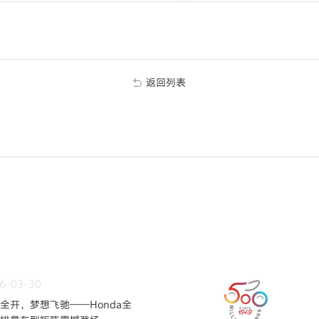
返回列表
6-03-30
全开，梦想飞驰——Honda全