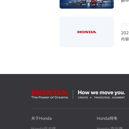
新中
202
20
内
～加
关于Honda
Honda纯电
Honda在全球
Honda 烨品牌