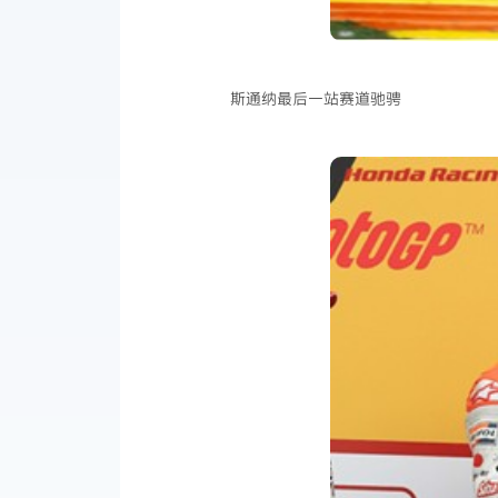
斯通纳最后一站赛道驰骋