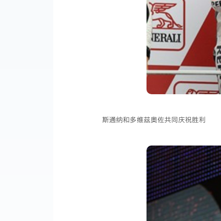
斯通纳和多维兹奥佐共同庆祝胜利