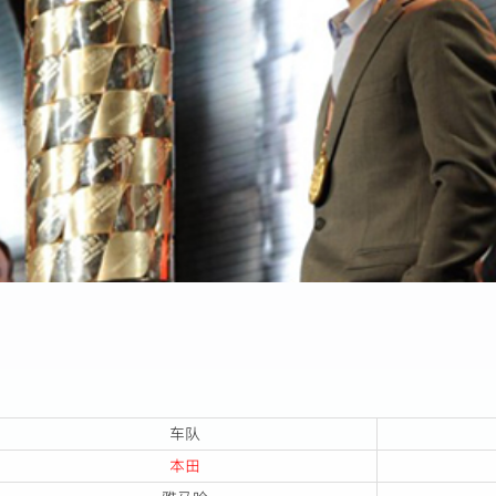
车队
本田