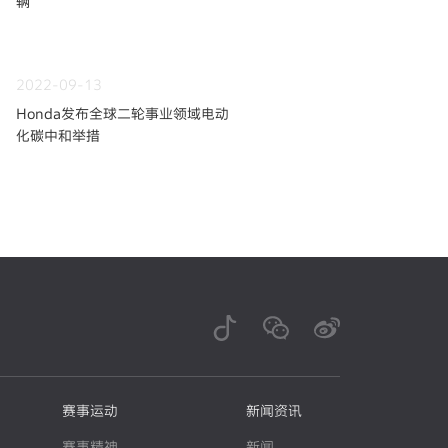
辆
2022-09-13
Honda发布全球二轮事业领域电动
化碳中和举措
赛事运动
新闻资讯
赛事精神
新闻