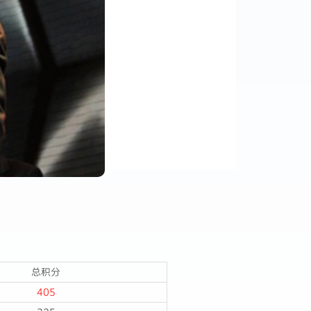
总积分
405