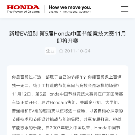
关于Honda
新增EV组别 第5届Honda中国节能竞技大赛11月
即将开赛
Honda纯电
企业
2011-10-24
全领域产品
你是否想过打造一部属于自己的节能车？你能否想象上百辆
技术创新
独一无二、纯手工打造的节能车同台竞技会是怎样的场景？
11月12日，第5届Honda中国节能竞技大赛将在广东国际赛
赛事运动
车场正式开启，届时Honda市售组、关联企业组、大学组、
普通组和EV组的超百支队伍将逐一登场，以各自倾心探索的
新闻资讯
节能技术和节能设计挑战节能的极限，共享专属打造、挑战
节能极限的乐趣。自2007年进入中国以来，Honda中国节