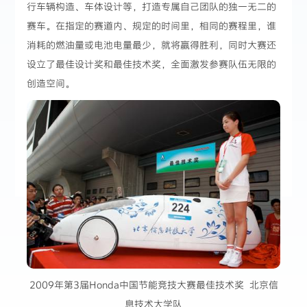
行车辆构造、车体设计等，打造专属自己团队的独一无二的
赛车。在指定的赛道内、规定的时间里，相同的赛程里，谁
消耗的燃油量或电池电量最少，就将赢得胜利，同时大赛还
设立了最佳设计奖和最佳技术奖，全面激发参赛队伍无限的
创造空间。
2009年第3届Honda中国节能竞技大赛最佳技术奖 北京信
息技术大学队