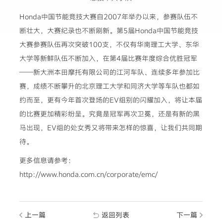
Honda中国节能竞技大赛自2007年举办以来，参赛队伍不
断壮大，大赛纪录也不断刷新。第5届Honda中国节能竞技
大赛参赛队伍再次突破100支，不仅有华南理工大学、东华
大学等新鲜队伍不断加入，在第4届比赛年度综合优胜冠军
——新大洲本田摩托有限公司的江河车队、连续多年参加比
赛，成绩不断攀升的北京理工大学和同济大学等车队也都如
约而至，更有今年首次登场的EV组别的闪耀加入，将让本届
的比赛更加精彩纷呈。究竟是冠军再次卫冕，还是有新的黑
马出现，EV组的处女秀又将带来怎样的惊喜，让我们共同期
待。
更多信息请参考：
http://www.honda.com.cn/corporate/emc/
上一篇
返回列表
下一篇