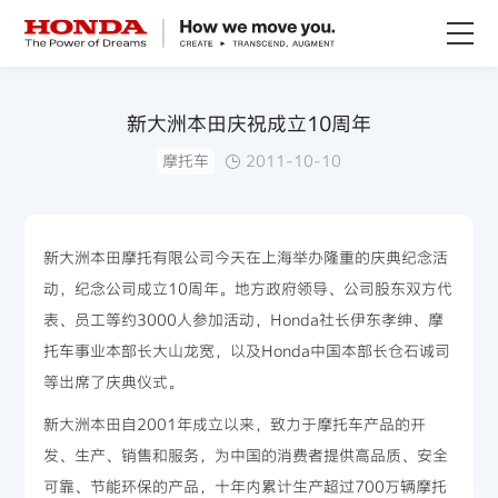
关于Honda
新大洲本田庆祝成立10周年
摩托车
2011-10-10
Honda纯电
全领域产品
新大洲本田摩托有限公司今天在上海举办隆重的庆典纪念活
动，纪念公司成立10周年。地方政府领导、公司股东双方代
技术创新
表、员工等约3000人参加活动，Honda社长伊东孝绅、摩
托车事业本部长大山龙宽，以及Honda中国本部长仓石诚司
赛事运动
等出席了庆典仪式。
新大洲本田自2001年成立以来，致力于摩托车产品的开
新闻资讯
发、生产、销售和服务，为中国的消费者提供高品质、安全
可靠、节能环保的产品，十年内累计生产超过700万辆摩托