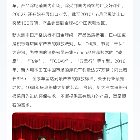
车。产品除畅销国内市场，除受到国内顾客的广泛好评外，
2002年还开始开展出口业务，截至2010年6月已累计出口
突破100万辆，产品销售到全球45个国家和地区。
新大洲本田严格执行本田全球统一产品品质标准，在中国更
是积极响应国家严格的排放法规，以 “科技、节能、环保”
为宗旨，为中国的消费者带来集Honda品质和技术的“战
鹰”、“飞梦”、“TODAY”、“万里行”等车型。2010
年，新大洲本田在中国市场的摩托车销量达57万辆（同比增
长3%），全系车型达到最严格的排放标准，处于行业领先
地位。10周年庆典将成为新的起点，今后，新大洲本田将积
极采用先进的环保技术，不断提供富有魅力的产品，满足顾
客的需求。