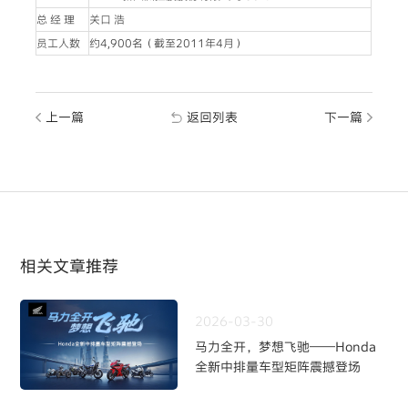
总 经 理
关口 浩
员工人数
约4,900名（截至2011年4月）
上一篇
返回列表
下一篇
相关文章推荐
2026-03-30
马力全开，梦想飞驰——Honda
全新中排量车型矩阵震撼登场