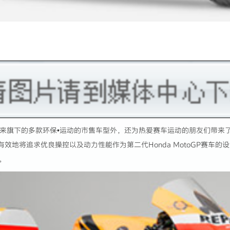
来旗下的多款环保•运动的市售车型外，还为热爱赛车运动的朋友们带来了Hond
有效地将追求优良操控以及动力性能作为第二代Honda MotoGP赛车
。