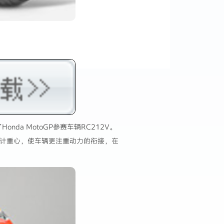
a MotoGP参赛车辆RC212V。
的设计重心，使车辆更注重动力的衔接，在