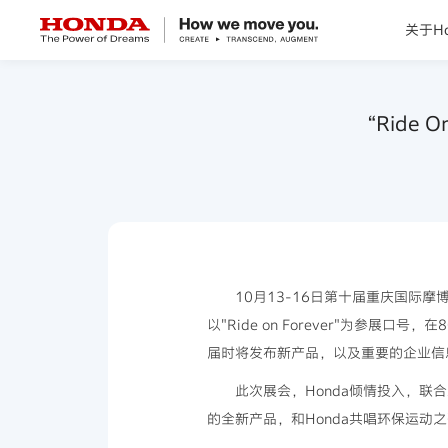
关于Ho
关于Honda
“Ride 
Honda纯电
全领域产品
技术创新
10月13-16日第十届重庆国际
以"Ride on Forever"为参展
赛事运动
届时将发布新产品，以及重要的企业信
此次展会，Honda倾情投入，联
新闻资讯
的全新产品，和Honda共唱环保运动