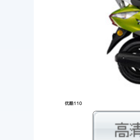
优酷110