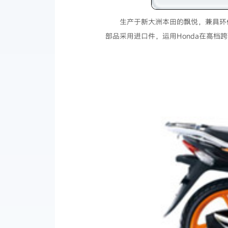
生产于新大洲本田的飘悦，兼具环
部品采用进口件，运用Honda在高