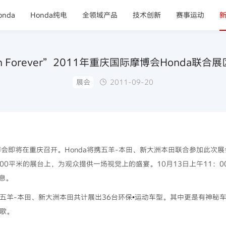
nda
Honda纯电
全领域产品
技术创新
赛事运动
On Forever”2011年重庆国际摩博会Honda联
展会
2011-09-20
摩博会即将在重庆召开。Honda将携五羊-本田、新大洲本田联合参加此次展
口号，在800平米的展台上，为观众提供一场视觉上的盛宴。10月13日上午11：0
息。
合五羊-本田、新大洲本田共计展出36台环保•运动车型。其中更是有神秘车
之歌。