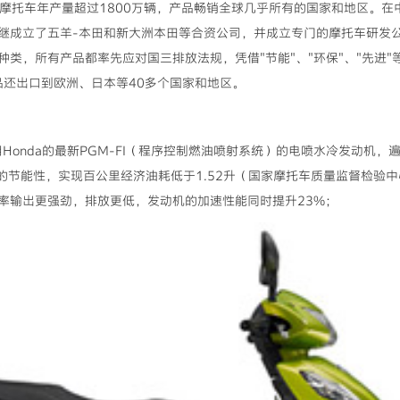
，摩托车年产量超过1800万辆，产品畅销全球几乎所有的国家和地区。在中国
继成立了五羊-本田和新大洲本田等合资公司，并成立专门的摩托车研发
类，所有产品都率先应对国三排放法规，凭借"节能"、"环保"、"先进
品还出口到欧洲、日本等40多个国家和地区。
用Honda的最新PGM-FI（程序控制燃油喷射系统）的电喷水冷发动机，
的节能性，实现百公里经济油耗低于1.52升（国家摩托车质量监督检验
率输出更强劲，排放更低，发动机的加速性能同时提升23%；