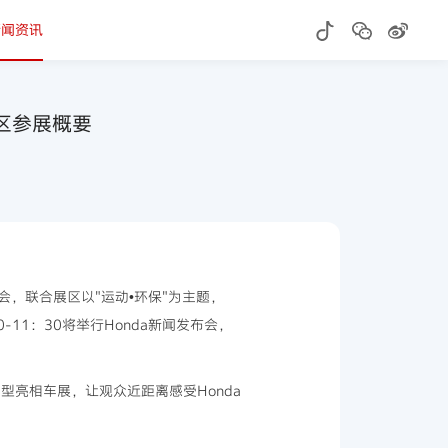
新闻资讯
合展区参展概要
会，联合展区以"运动•环保"为主题，
0-11：30将举行Honda新闻发布会，
型亮相车展，让观众近距离感受Honda