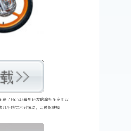
配备了Honda最新研发的摩托车专用双
乘者几乎感觉不到振动。两种驾驶模