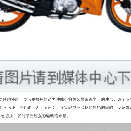
简洁动感的外形、灵活易操控的动力性能必将给您带来视觉上的冲击。该车型
-3-5速）与外轴（2-4-6速），在实现快速流畅的换档的同时，使驾
下任意切换，随时感受超强的运动驾乘感。