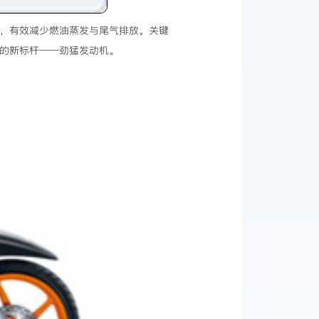
患，有效减少燃油蒸发与尾气排放。关键
保的新标杆——劲猛发动机。