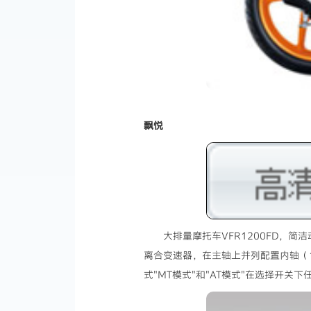
飘悦
大排量摩托车VFR1200FD，
离合变速器，在主轴上并列配置内轴（1
式"MT模式"和"AT模式"在选择开关