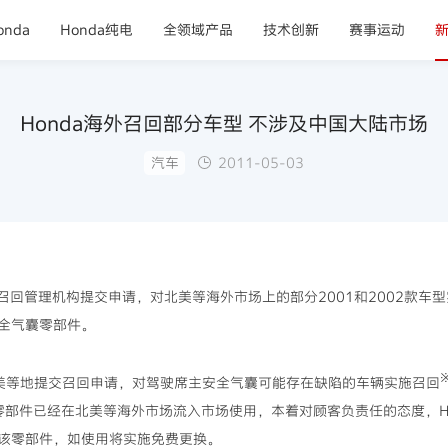
nda
Honda纯电
全领域产品
技术创新
赛事运动
Honda海外召回部分车型 不涉及中国大陆市场
汽车
2011-05-03
向召回管理机构提交申请，对北美等海外市场上的部分2001和2002款
全气囊零部件。
北美等地提交召回申请，对驾驶席主安全气囊可能存在缺陷的车辆实施召回
零部件已经在北美等海外市场流入市场使用，本着对顾客负责任的态度，H
该零部件，如使用将实施免费更换。