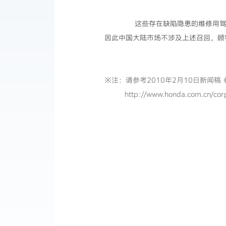
这些存在缺陷隐患的维修用驾驶
因此中国大陆市场不涉及上述召回，顾
※注：请参考2010年2月10日新闻稿
http://www.honda.com.cn/co