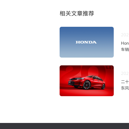
相关文章推荐
202
Ho
车销
202
二十
东风
上市