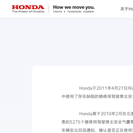
关于Ho
关于Honda
Honda纯电
全领域产品
技术创新
Honda于2011年4月27日
中使用了存在缺陷的维修用驾驶席主安
赛事运动
Honda曾于2010年2月在
新闻资讯
患的5275个维修用驾驶席主安全气囊
车辆发出召回通知，确认是否正在使用