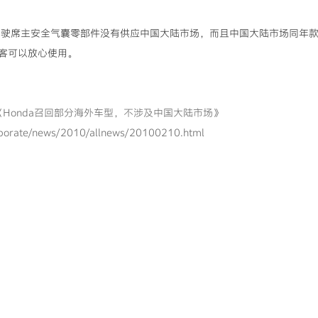
席主安全气囊零部件没有供应中国大陆市场，而且中国大陆市场同年款
客可以放心使用。
《Honda召回部分海外车型，不涉及中国大陆市场》
rporate/news/2010/allnews/20100210.html