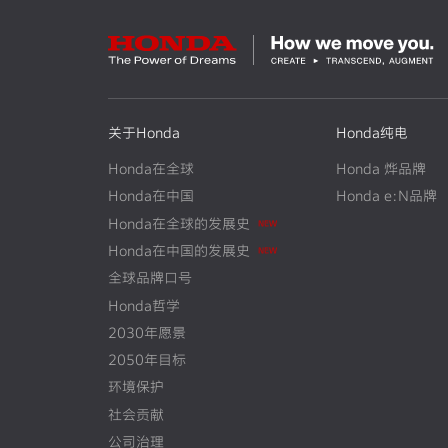
关于Honda
Honda纯电
Honda在全球
Honda 烨品牌
Honda在中国
Honda e:N品牌
Honda在全球的发展史
N
E
W
Honda在中国的发展史
N
E
W
全球品牌口号
Honda哲学
2030年愿景
2050年目标
环境保护
社会贡献
公司治理