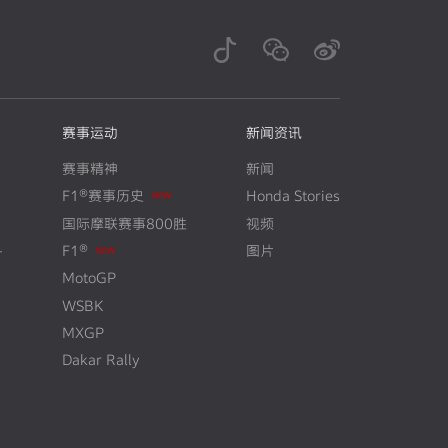
赛事运动
新闻资讯
赛事精神
新闻
F1®赛事历史
Honda Stories
N
E
W
国际摩联赛事800胜
视频
+
F1®
图片
N
E
W
MotoGP
WSBK
MXGP
Dakar Rally