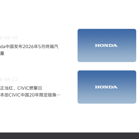
6-06-05
nda中国发布2026年5月终端汽
量
6-04-22
正当红，CIVIC燃擎日
本田CIVIC中国20年限定版焕新