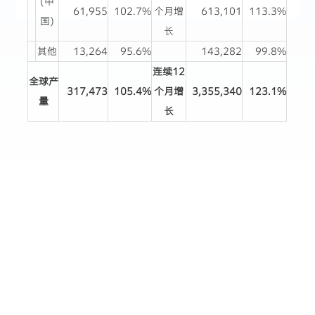
(中
61,955
102.7%
个月增
613,101
113.3%
国)
长
其他
13,264
95.6%
143,282
99.8%
连续12
全球产
317,473
105.4%
个月增
3,355,340
123.1%
量
长