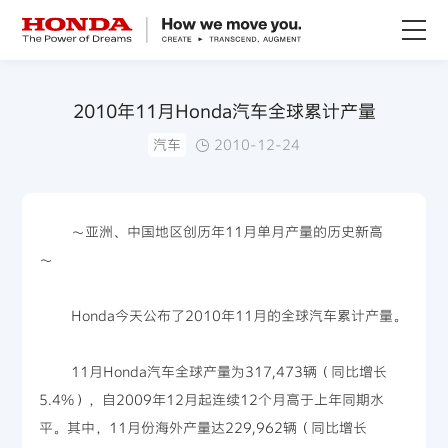
关于Honda
2010年11月Honda汽车全球累计产量
汽车
2010-12-24
Honda纯电
全领域产品
～亚洲、中国地区创历年11月单月产量的历史新高
～
技术创新
Honda今天公布了2010年11月的全球汽车累计产量。
赛事运动
11月Honda汽车全球产量为317,473辆（同比增长
新闻资讯
5.4%），自2009年12月起连续12个月高于上年同期水
平。其中，11月份海外产量达229,962辆（同比增长