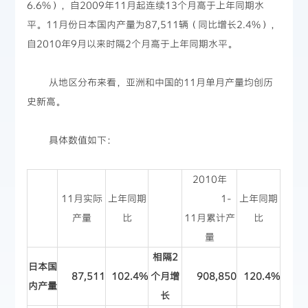
6.6%），自2009年11月起连续13个月高于上年同期水
平。11月份日本国内产量为87,511辆（同比增长2.4%），
自2010年9月以来时隔2个月高于上年同期水平。
从地区分布来看，亚洲和中国的11月单月产量均创历
史新高。
具体数值如下：
2010年
11月实际
上年同期
1-
上年同期
产量
比
11月累计产
比
量
相隔2
日本国
87,511
102.4%
个月增
908,850
120.4%
内产量
长