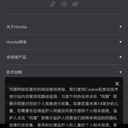
关于Honda
Honda纯电
全领域产品
技术创新
赛事运动
为提供给您更好的网站使用体验，我们使用Cookie和类似技术
进行站内访客浏览路径监测，勾选下列协议并点击“同意”即
新闻资讯
表示同意对您的个人信息进行收集。如果您是未满14周岁的儿
F1®赛事
童，您需要在征得监护人同意后向我方提供个人相关信息。监
护人点击“同意”即表示监护人同意我们按照本网站的的隐私
政策约定收集、使用和处理监护人和儿童的个人相关信息。若