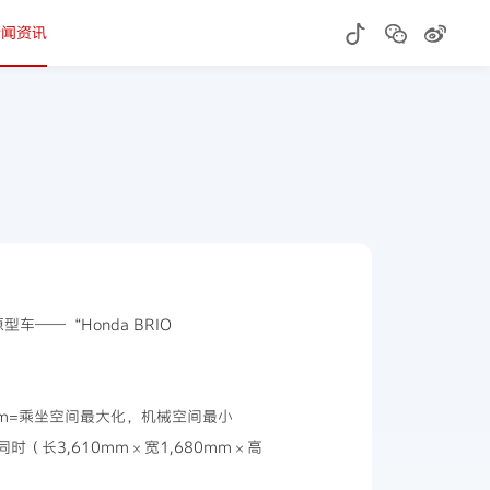
新闻资讯
——“Honda BRIO
inimum=乘坐空间最大化，机械空间最小
时（长3,610mm×宽1,680mm×高