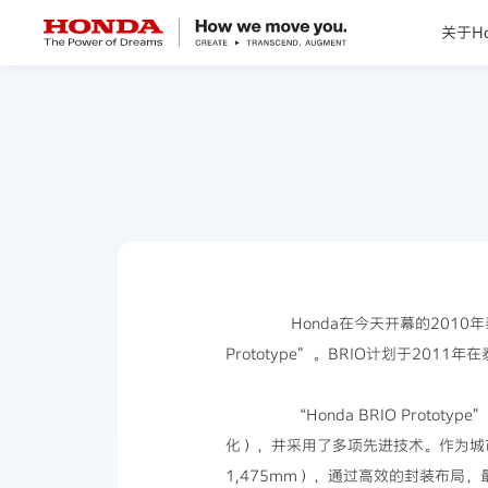
关于Ho
关于Honda
Honda纯电
全领域产品
技术创新
Honda在今天开幕的2010年
Prototype”。BRIO计划于2011
赛事运动
“Honda BRIO Prototyp
新闻资讯
化），并采用了多项先进技术。作为城市交通
1,475mm），通过高效的封装布局