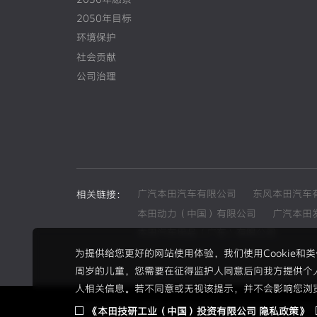
2050年目标
环境保护
社会贡献
公司治理
广汽本田汽车有限公司
东风本田汽车
相关链接：
本田动力（中国）有限公司
广汽本田
本田汽车用品（广东）有限公司
为提供给您更好的网站使用体验，我们使用Cookie
周岁的儿童，您需要在征得监护人同意后向我方提供个
人相关信息。若不同意或无视该提示，并不会影响您浏
Copyright © 2026 Honda Motor(China) Investment 
《本田技研工业（中国）投资有限公司 隐私政策》