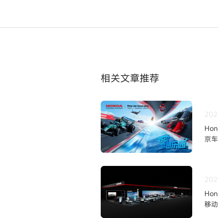
相关文章推荐
202
Ho
京车
202
Ho
移动