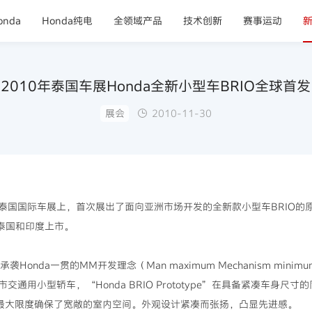
nda
Honda纯电
全领域产品
技术创新
赛事运动
2010年泰国车展Honda全新小型车BRIO全球首发
展会
2010-11-30
泰国国际车展上，首次展出了面向亚洲市场开发的全新款小型车BRIO的原型车
年在泰国和印度上市。
e”承袭Honda一贯的MM开发理念（Man maximum Mechanism m
用小型轿车，“Honda BRIO Prototype”在具备紧凑车身尺寸的同
，最大限度确保了宽敞的室内空间。外观设计紧凑而张扬，凸显先进感。