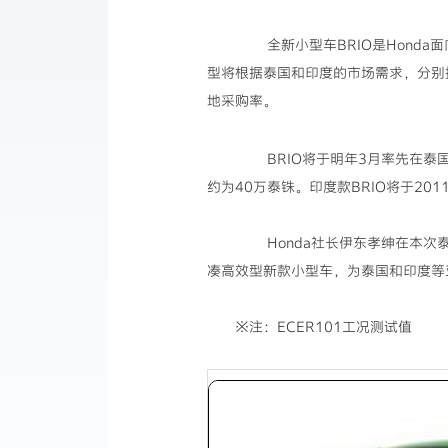
全新小型车BRIO是Honda
型将根据泰国和印度的市场需求，分别
地采购率。
BRIO将于明年3月率先在泰国上市
约为40万泰铢。印度款BRIO将于2
Honda社长伊东孝绅在本次泰国
凑高效型新款小型车，为泰国和印度等
※注：ECER101工况测试值