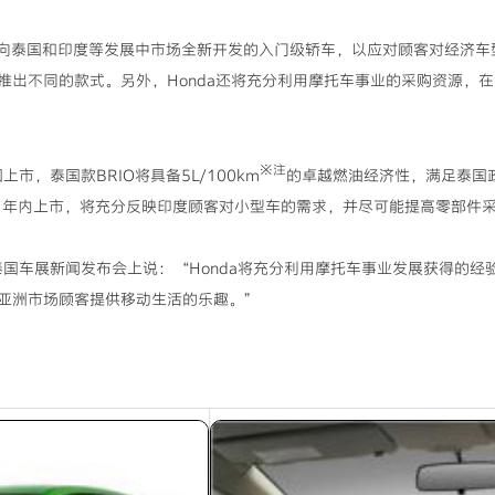
面向泰国和印度等发展中市场全新开发的入门级轿车，以应对顾客对经济车型
推出不同的款式。另外，Honda还将充分利用摩托车事业的采购资源，
※注
，泰国款BRIO将具备5L/100km
的卓越燃油经济性，满足泰国
011年内上市，将充分反映印度顾客对小型车的需求，并尽可能提高零部件
车展新闻发布会上说：“Honda将充分利用摩托车事业发展获得的经验
亚洲市场顾客提供移动生活的乐趣。”