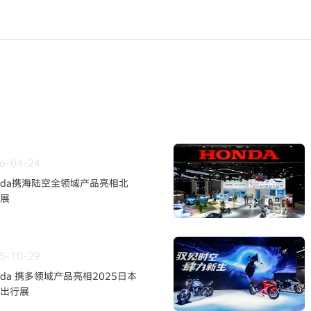
6-04-24
nda携海陆空全领域产品亮相北
展
5-10-29
nda 携多领域产品亮相2025日本
出行展