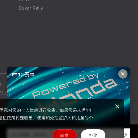
Dakar Rally
F1®赛事
司
本田摩托车销售（上海）有限公司
限公司
东风本田汽车零部件有限公司
示同意对您的个人信息进行收集。如果您是未满14
隐私政策约定收集、使用和处理监护人和儿童的个
502034595号
2026赛季、新规则、新伙伴、全新H标识
同意
拒绝