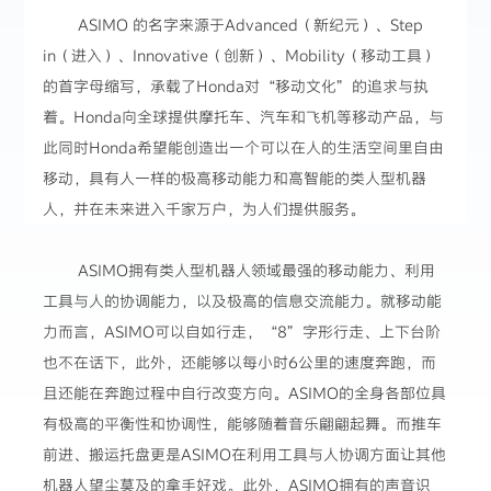
ASIMO 的名字来源于Advanced（新纪元）、Step
in（进入）、Innovative（创新）、Mobility（移动工具）
的首字母缩写，承载了Honda对“移动文化”的追求与执
着。Honda向全球提供摩托车、汽车和飞机等移动产品，与
此同时Honda希望能创造出一个可以在人的生活空间里自由
移动，具有人一样的极高移动能力和高智能的类人型机器
人，并在未来进入千家万户，为人们提供服务。
ASIMO拥有类人型机器人领域最强的移动能力、利用
工具与人的协调能力，以及极高的信息交流能力。就移动能
力而言，ASIMO可以自如行走，“8”字形行走、上下台阶
也不在话下，此外，还能够以每小时6公里的速度奔跑，而
且还能在奔跑过程中自行改变方向。ASIMO的全身各部位具
有极高的平衡性和协调性，能够随着音乐翩翩起舞。而推车
前进、搬运托盘更是ASIMO在利用工具与人协调方面让其他
机器人望尘莫及的拿手好戏。此外，ASIMO拥有的声音识