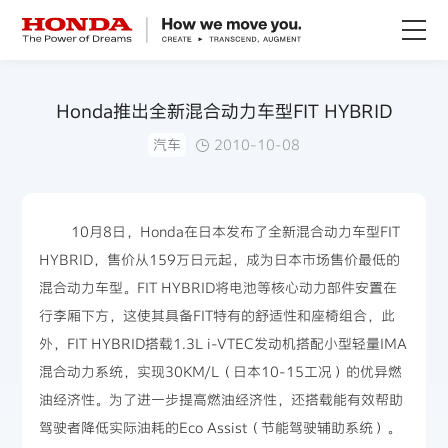
关于Honda
Honda推出全新混合动力车型FIT HYBRID
汽车
2010-10-08
Honda纯电
全领域产品
10月8日，Honda在日本发布了全新混合动力车型FIT
HYBRID，售价从159万日元起，成为日本市场售价最低的
技术创新
混合动力车型。FIT HYBRID将电池等核心动力部件安置在
行李厢下方，这使其具备FIT特有的舒适性和座椅组合，此
赛事运动
外，FIT HYBRID搭载1.3L i-VTEC发动机搭配小型轻量IMA
混合动力系统，实现30KM/L（日本10-15工况）的优异燃
新闻资讯
油经济性。为了进一步提高燃油经济性，还搭载能有效帮助
驾驶者降低实际油耗的Eco Assist（节能驾驶辅助系统）。