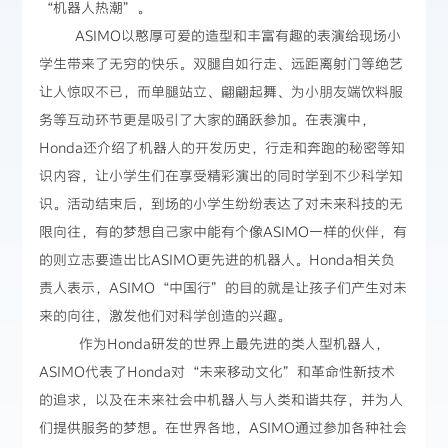
“机器人热潮”。
ASIMO以憨厚可爱的造型和丰富有趣的表演给现场小
学生带来了无穷的快乐。双腿自如行走、远距离射门等绝艺
让人惊叹不已，而单腿站立、翩翩起舞、为小朋友端饮料服
务等互动环节更是吸引了大家的踊跃参加。在表演中，
Honda还介绍了机器人的开发历史，行走和奔跑的秘密等知
识内容，让小学生们在享受精彩演出的同时学到不少科学知
识。活动结束后，到场的小学生纷纷表达了对未来科技的无
限向往，有的梦想自己家中能有个像ASIMO一样的伙伴，有
的则立志要造出比ASIMO更先进的机器人。Honda相关负
责人表示，ASIMO“中国行”的目的就是让孩子们产生对未
来的向往，激发他们对科学创造的兴趣。
作为Honda研发的世界上最先进的类人型机器人，
ASIMO代表了Honda对“未来移动文化”和革命性新技术
的追求，以及在未来社会中机器人与人类和谐共存，并为人
们提供服务的梦想。在世界各地，ASIMO通过参加各种社会