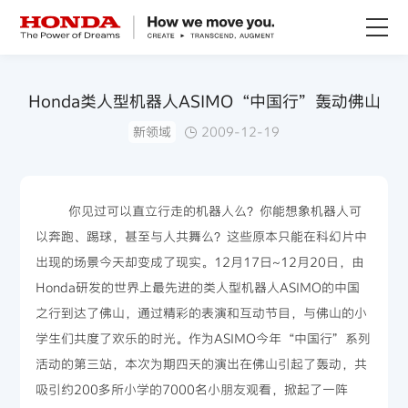
关于Honda
Honda类人型机器人ASIMO“中国行”轰动佛山
新领域
2009-12-19
Honda纯电
全领域产品
你见过可以直立行走的机器人么？你能想象机器人可
以奔跑、踢球，甚至与人共舞么？这些原本只能在科幻片中
技术创新
出现的场景今天却变成了现实。12月17日~12月20日，由
Honda研发的世界上最先进的类人型机器人ASIMO的中国
赛事运动
之行到达了佛山，通过精彩的表演和互动节目，与佛山的小
学生们共度了欢乐的时光。作为ASIMO今年“中国行”系列
新闻资讯
活动的第三站，本次为期四天的演出在佛山引起了轰动，共
吸引约200多所小学的7000名小朋友观看，掀起了一阵