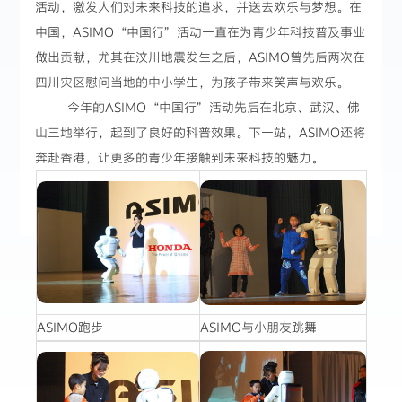
活动，激发人们对未来科技的追求，并送去欢乐与梦想。在
中国，ASIMO“中国行”活动一直在为青少年科技普及事业
做出贡献，尤其在汶川地震发生之后，ASIMO曾先后两次在
四川灾区慰问当地的中小学生，为孩子带来笑声与欢乐。
今年的ASIMO“中国行”活动先后在北京、武汉、佛
山三地举行，起到了良好的科普效果。下一站，ASIMO还将
奔赴香港，让更多的青少年接触到未来科技的魅力。
ASIMO跑步
ASIMO与小朋友跳舞