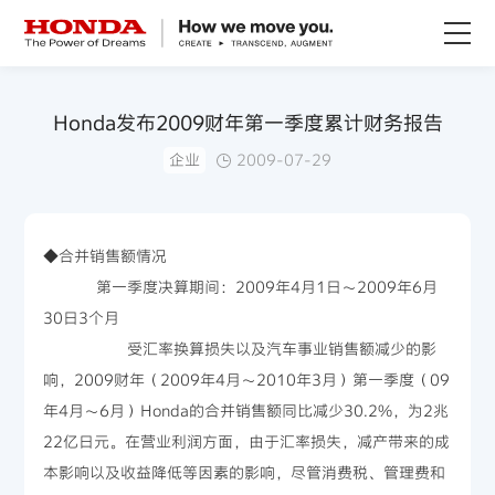
关于Honda
Honda发布2009财年第一季度累计财务报告
企业
2009-07-29
Honda纯电
全领域产品
◆合并销售额情况
第一季度决算期间：2009年4月1日～2009年6月
技术创新
30日3个月
受汇率换算损失以及汽车事业销售额减少的影
赛事运动
响，2009财年（2009年4月～2010年3月）第一季度（09
年4月～6月）Honda的合并销售额同比减少30.2%，为2兆
新闻资讯
22亿日元。在营业利润方面，由于汇率损失，减产带来的成
本影响以及收益降低等因素的影响，尽管消费税、管理费和