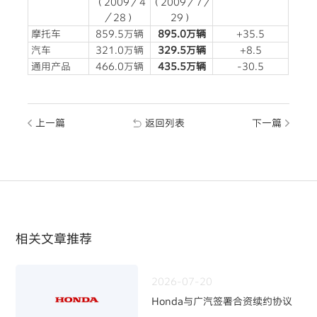
（2009／4
（2009／7／
／28）
29）
摩托车
859.5万辆
895.0万辆
+35.5
汽车
321.0万辆
329.5万辆
+8.5
通用产品
466.0万辆
435.5万辆
-30.5
上一篇
返回列表
下一篇
相关文章推荐
2026-07-20
Honda与广汽签署合资续约协议