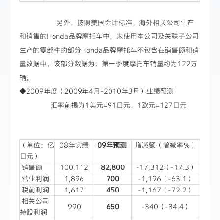
另外，按照美国会计标准，海外相关公司生产
和销售的Honda品牌摩托车中，未使用本公司及关联子公司
生产的零部件的部分Honda品牌摩托车不包含在销售额和销
量数据中。该部分数据为：第一季度摩托车销量约为122万
辆。
◆2009年度（2009年4月-2010年3月）业绩预测
汇率前提为1美元=91日元，1欧元=127日元
（单位：亿
08年实绩
09
年预测
增减额（增减率％）
日元）
销售额
100,112
82,800
-17,312（-17.3）
营业利润
1,896
700
-1,196（-63.1）
税前利润
1,617
450
-1,167（-72.2）
相关公司
990
650
-340（-34.4）
持股利润