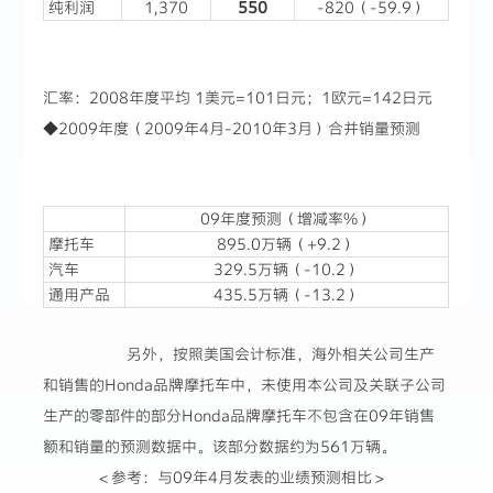
纯利润
1,370
550
-820（-59.9）
汇率：2008年度平均 1美元=101日元；1欧元=142日元
◆2009年度（2009年4月-2010年3月）合并销量预测
09年度预测（增减率%）
摩托车
895.0万辆（+9.2）
汽车
329.5万辆（-10.2）
通用产品
435.5万辆（-13.2）
另外，按照美国会计标准，海外相关公司生产
和销售的Honda品牌摩托车中，未使用本公司及关联子公司
生产的零部件的部分Honda品牌摩托车不包含在09年销售
额和销量的预测数据中。该部分数据约为561万辆。
＜参考：与09年4月发表的业绩预测相比＞