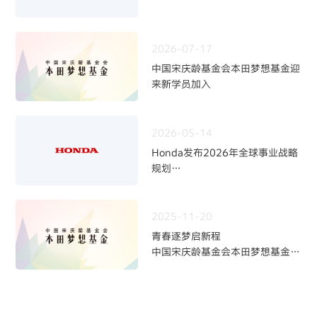
2026-07-17
中国宋庆龄基金会本田梦想基金迎
来新学员加入
2026-05-14
Honda发布2026年全球事业战略
规划
~四轮事业重构与中长期发展方向
~
2025-11-20
青春逐梦启新程
中国宋庆龄基金会本田梦想基金第
九期学员招募火热开启