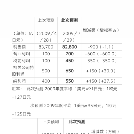
上次预测
此次预测
增减额（增减率％）
（单位：亿
（2009／4
（2009／7
日元）
／28）
／29）
销售额
83,700
82,800
-900（-1.1）
营业利润
100
700
+600（+600.0）
税前利润
100
450
+350（+350.0）
相关公司持
500
650
+150（+30.0）
股利润
纯利润
400
550
+150（+37.5）
汇率： 此次预测 2009年度平均 1美元=91日元；1欧元
=127日元
上次预测 2009年度平均 1美元=95日元；1欧元
=125日元
上次预测
此次预测
増減数（万辆）