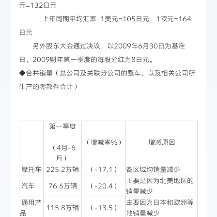
元=132日元
上年同期平均汇率 1美元=105日元；1欧元=164
日元
另外股东大会通过决议，以2009年6月30日为基准
日，2009财年第一季度的每股分红为8日元。
◆合并销量（总公司及关联分公司的整车、以及相关公司所
生产的零部件合计）
第一季度
（増减率%）
增减原因
（4月-6
月）
摩托车
225.2万辆
（-17.1）
各区域均销量减少
主要是因为北美地区的
汽车
76.6万辆
（-20.4）
销量减少
通用产
主要因为日本和欧洲等
115.8万辆
（-13.5）
品
地销量减少