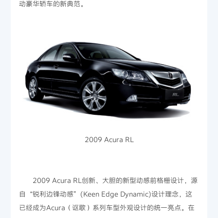
动豪华轿车的新典范。
2009 Acura RL
2009 Acura RL创新、大胆的新型动感前格栅设计，源
自“锐利边锋动感”(Keen Edge Dynamic)设计理念，这
已经成为Acura（讴歌）系列车型外观设计的统一亮点。在