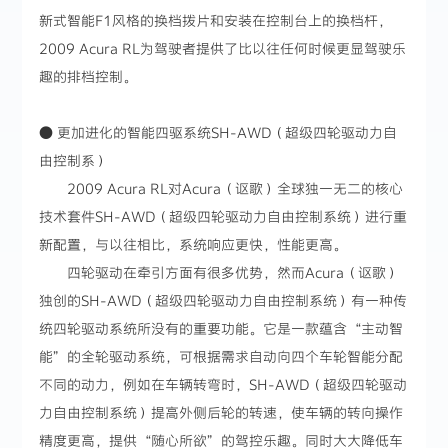
新式智能F1风格的换档拨片和安装在控制台上的换档杆，
2009 Acura RL为驾驶者提供了比以往任何时候更显驾驶乐
趣的排档控制。
● 更加进化的智能四驱系统SH-AWD（超级四轮驱动力自
由控制系）
2009 Acura RL对Acura（讴歌）全球独一无二的核心
技术套件SH-AWD（超级四轮驱动力自由控制系统）进行重
新配置，与以往相比，系统响应更快，性能更高。
四轮驱动在牵引方面有很多优势，然而Acura（讴歌）
独创的SH-AWD（超级四轮驱动力自由控制系统）有一种传
统四轮驱动系统所没有的重要功能。它是一款蕴含“主动智
能”的全轮驱动系统，可根据需求自动向四个车轮智能分配
不同的动力，例如在车辆转弯时，SH-AWD（超级四轮驱动
力自由控制系统）提高外侧后轮的转速，使车辆的转向操作
精度更高，提供“随心所欲”的驾控乐趣。同时大大降低车