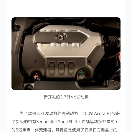
新开发的3.7升V6发动机
为了驾驭3.7L发动机的强劲动力，2009 Acura RL安装
了新版的带有Sequential SportShift（连续运动换档模式）
的5速手自一体变速器。其特色是使用了安装在方向盘上的