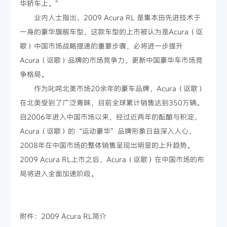
华轿车上。”
业内人士指出，2009 Acura RL 是集本田先进技术于
一身的豪华旗舰车型，这款车型的上市被认为是Acura（讴
歌）中国市场战略提速的重要步骤，必将进一步提升
Acura（讴歌）品牌的市场竞争力，更新中国豪华车市场竞
争格局。
作为叱咤北美市场20余年的豪车品牌，Acura（讴歌）
在北美受到了广泛青睐，目前全球累计销售达到350万辆。
自2006年进入中国市场以来，经过近两年的酝酿与积淀，
Acura（讴歌）的“运动豪华”品牌形象日益深入人心，
2008年在中国市场的整体销售呈现出明显的上升趋势。
2009 Acura RL上市之后，Acura（讴歌）在中国市场的布
局将进入全面加速阶段。
附件：2009 Acura RL简介