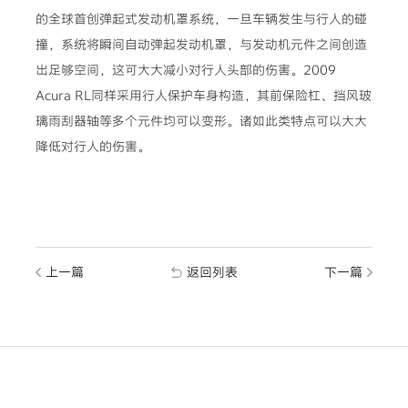
的全球首创弹起式发动机罩系统，一旦车辆发生与行人的碰
撞，系统将瞬间自动弹起发动机罩，与发动机元件之间创造
出足够空间，这可大大减小对行人头部的伤害。2009
Acura RL同样采用行人保护车身构造，其前保险杠、挡风玻
璃雨刮器轴等多个元件均可以变形。诸如此类特点可以大大
降低对行人的伤害。
上一篇
返回列表
下一篇