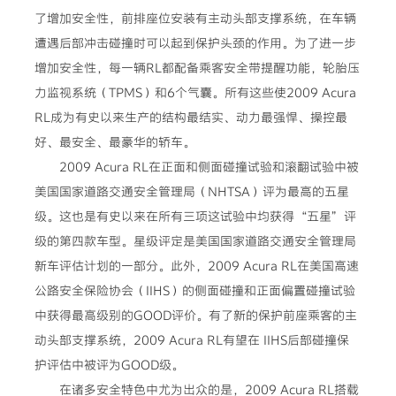
了增加安全性，前排座位安装有主动头部支撑系统，在车辆
遭遇后部冲击碰撞时可以起到保护头颈的作用。为了进一步
增加安全性，每一辆RL都配备乘客安全带提醒功能，轮胎压
力监视系统（TPMS）和6个气囊。所有这些使2009 Acura
RL成为有史以来生产的结构最结实、动力最强悍、操控最
好、最安全、最豪华的轿车。
2009 Acura RL在正面和侧面碰撞试验和滚翻试验中被
美国国家道路交通安全管理局（NHTSA）评为最高的五星
级。这也是有史以来在所有三项这试验中均获得“五星”评
级的第四款车型。星级评定是美国国家道路交通安全管理局
新车评估计划的一部分。此外，2009 Acura RL在美国高速
公路安全保险协会（IIHS）的侧面碰撞和正面偏置碰撞试验
中获得最高级别的GOOD评价。有了新的保护前座乘客的主
动头部支撑系统，2009 Acura RL有望在 IIHS后部碰撞保
护评估中被评为GOOD级。
在诸多安全特色中尤为出众的是，2009 Acura RL搭载