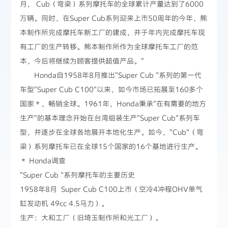
月， Cub（弯梁）系列摩托车的全球累计产量达到了6000
万辆。同时，在Super Cub系列迎来上市50周年的今年，熊
本制作所完成摩托车新工厂的建成，并于年内完成摩托车现
有工厂的生产转移。熊本制作所作为全球摩托车工厂的范
本，今后将继续为顾客提供超值产品。"
Honda自1958年8月推出"Super Cub "系列的第一代
车型"Super Cub C100"以来，如今市场已拓展至160多个
国家＊，畅销全球。1961年，Honda秉承"在有需要的地方
生产"的基本理念开始在台湾组装生产"Super Cub"系列车
型，并逐步在全球各地展开本地化生产。如今，"Cub"（弯
梁）系列摩托车已在全球15个国家的16个基地进行生产。
＊ Honda调查
"Super Cub "系列摩托车的主要历史
1958年8月 Super Cub C100上市（空冷4冲程OHV单气
缸发动机 49cc 4.5马力）。
生产：大和工厂（旧埼玉制作所和光工厂）。