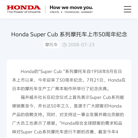
关于Honda
Honda Super Cub 系列摩托车上市50周年纪念
摩托车
2008-07-23
Honda纯电
全领域产品
Honda的"Super Cub "系列摩托车自1958年8月在日
本上市以来，今年迎来了50周年纪念。7月21日，Honda在
技术创新
日本的摩托车生产工厂熊本制作所举行了纪念庆典。
福井威夫社长在纪念仪式上首先表示Super Cub系列能
赛事运动
够销售至今，并长达50年之久，是源于广大顾客对Honda
产品的信赖支持。同时，对支持这一事业发展并做出贡献的
新闻资讯
广大员工也表示了感谢。"Honda综合全球顾客的需求和品
味对Super Cub系列摩托车进行不断的改善，截至今年4