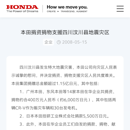
关于Honda
本田捐资捐物支援四川汶川县地震灾区
企业
2008-05-15
Honda纯电
全领域产品
四川汶川县发生特大地震灾害，本田公司向灾区人民表
示诚挚的慰问，并决定捐资、捐物支援灾区人民共度难关。
技术创新
本田集团捐赠总金额超过1.15亿日元，其中包括：
1．广州本田、东风本田等14家本田在华企业共捐资、
赛事运动
捐物约合400万元人民币（约6,000万日元），其中包括两
辆CR-V作为赈灾车辆和30台发电机。
新闻资讯
2．日本本田技研工业株式会社捐款5,500万日元。
3．此外，本田在华企业员工们自发的捐款、捐物、献