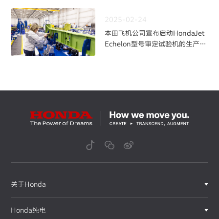
2025-02-24
本田飞机公司宣布启动HondaJet
Echelon型号审定试验机的生产
面向首飞 阔步前行
关于Honda
Honda纯电