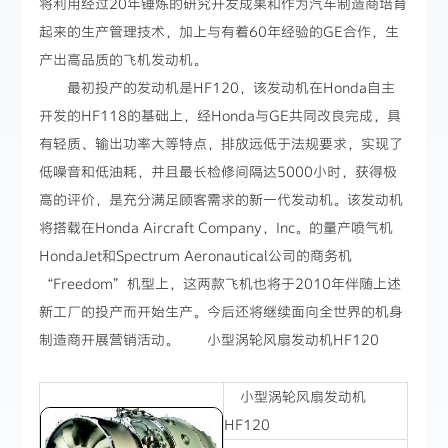
将利用经过20年锤炼的研究开发成果和作为汽车制造商培育
起来的生产管理技术，加上与有着60年经验的GE合作，生
产出高品质的飞机发动机。
最初投产的发动机是HF120，该发动机在Honda自主
开发的HF118的基础上，经Honda与GE共同改良完成，具
有轻质、输出功率大等特点，排放远低于法规要求，实现了
低噪音和低油耗，并且最长检修间隔达5000小时，获得极
高的评价，是充分满足顾客需求的新一代发动机。该发动机
将搭载在Honda Aircraft Company，Inc。的量产喷气机
HondaJet和Spectrum Aeronautical公司的商务机
“Freedom”机型上，这两款飞机也将于2010年伴随上述
新工厂的投产而开始生产。今后还将继续面向全世界的机身
制造商开展营销活动。 小型涡轮风扇发动机HF120
小型涡轮风扇发动机
HF120