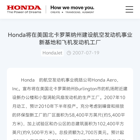
关于Honda
Honda将在美国北卡罗莱纳州建设航空发动机事业
新基地和飞机发动机工厂
Honda纯电
HondaJet
2007-07-19
全领域产品
Honda 的航空发动机事业统括公司Honda Aero，
技术创新
Inc。宣布将在美国北卡罗莱纳州Burlington市的机场附近建
设新办公楼和小型涡轮风扇发动机的生产工厂。2007年10
赛事运动
月动工，预计2010年下半年投产。充分考虑到噪音和排放
的环保型新工厂的厂区面积为58,400平方英尺(约5,400平
新闻资讯
方米)，加上试验区和办公区的总建筑面积为102,400平方
英尺(约9,500平方米)。总投资额为2,700万美元。预计起