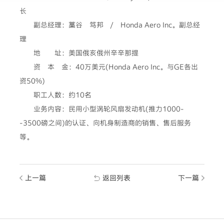
长
副总经理：藁谷 笃邦 / Honda Aero Inc。副总经
理
地 址：美国俄亥俄州辛辛那提
资 本 金：40万美元(Honda Aero Inc。与GE各出
资50%)
职工人数：约10名
业务内容：民用小型涡轮风扇发动机(推力1000-
-3500磅之间)的认证、向机身制造商的销售、售后服务
等。
上一篇
返回列表
下一篇