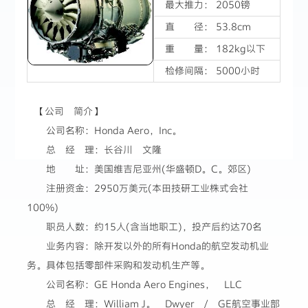
最大推力： 2050镑
直 径： 53.8cm
重 量： 182kg以下
检修间隔： 5000小时
【公司 简介】
公司名称：Honda Aero，Inc。
总 经 理：长谷川 文隆
地 址：美国维吉尼亚州(华盛顿D。C。郊区)
注册资金：2950万美元(本田技研工业株式会社
100%)
职员人数：约15人(含当地职工)，投产后约达70名
业务内容：除开发以外的所有Honda的航空发动机业
务。具体包括零部件采购和发动机生产等。
公司名称：GE Honda Aero Engines， LLC
总 经 理：William J。 Dwyer / GE航空事业部