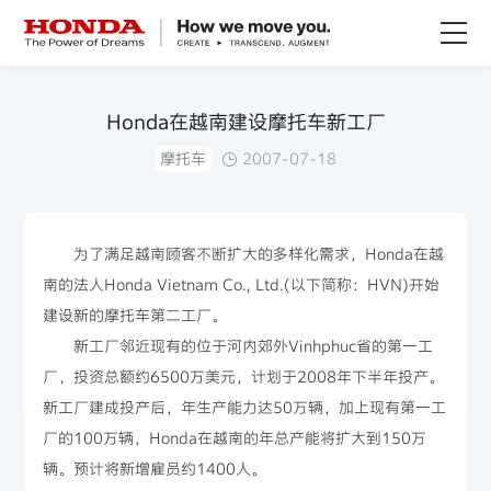
关于Honda
Honda在越南建设摩托车新工厂
摩托车
2007-07-18
Honda纯电
全领域产品
为了满足越南顾客不断扩大的多样化需求，Honda在越
南的法人Honda Vietnam Co., Ltd.(以下简称：HVN)开始
技术创新
建设新的摩托车第二工厂。
新工厂邻近现有的位于河内郊外Vinhphuc省的第一工
赛事运动
厂，投资总额约6500万美元，计划于2008年下半年投产。
新工厂建成投产后，年生产能力达50万辆，加上现有第一工
新闻资讯
厂的100万辆，Honda在越南的年总产能将扩大到150万
辆。预计将新增雇员约1400人。