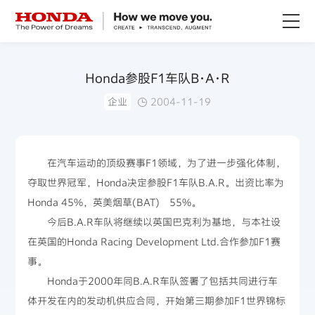
关于Honda
Honda参股F1车队B･A･R
企业
2004-11-19
Honda纯电
全领域产品
在汽车运动的顶级赛事F1领域，为了进一步强化体制，
夺取世界冠军，Honda决定参股F1车队B.A.R。出资比率为
技术创新
Honda 45%，英美烟草(BAT) 55%。
今后B.A.R车队将继续以英国巴克利为基地，与本社设
赛事运动
在英国的Honda Racing Development Ltd.合作参加F1赛
事。
新闻资讯
Honda于2000年同B.A.R车队签署了包括共同进行车
体开发在内的发动机供应合同，开始第三期参加F1世界锦标