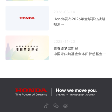
2026-05-14
Honda发布2026年全球事业战略
规划
~四轮事业重构与中长期发展方向
~
2025-11-20
青春逐梦启新程
中国宋庆龄基金会本田梦想基金第
九期学员招募火热开启