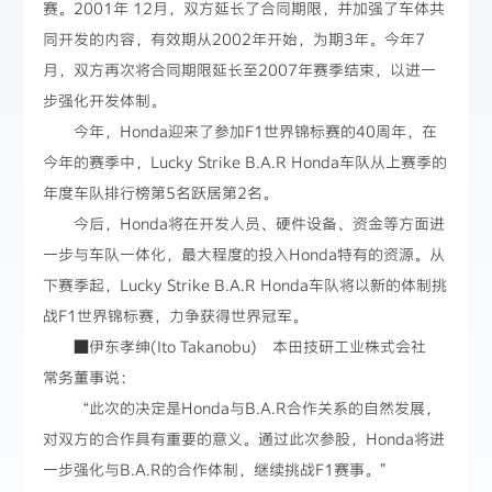
赛。2001年 12月，双方延长了合同期限，并加强了车体共
同开发的内容，有效期从2002年开始，为期3年。今年7
月，双方再次将合同期限延长至2007年赛季结束，以进一
步强化开发体制。
今年，Honda迎来了参加F1世界锦标赛的40周年，在
今年的赛季中，Lucky Strike B.A.R Honda车队从上赛季的
年度车队排行榜第5名跃居第2名。
今后，Honda将在开发人员、硬件设备、资金等方面进
一步与车队一体化，最大程度的投入Honda特有的资源。从
下赛季起，Lucky Strike B.A.R Honda车队将以新的体制挑
战F1世界锦标赛，力争获得世界冠军。
■伊东孝绅(Ito Takanobu) 本田技研工业株式会社
常务董事说：
“此次的决定是Honda与B.A.R合作关系的自然发展，
对双方的合作具有重要的意义。通过此次参股，Honda将进
一步强化与B.A.R的合作体制，继续挑战F1赛事。”