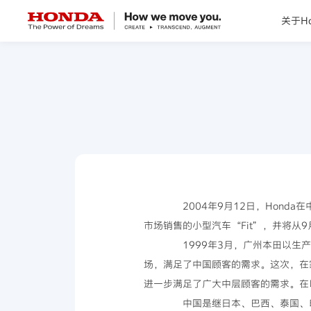
关于Ho
关于Honda
Honda纯电
全领域产品
技术创新
2004年9月12日，Honda
市场销售的小型汽车“Fit”，并将从
赛事运动
1999年3月，广州本田以生产Acc
场，满足了中国顾客的需求。这次，在家用经
新闻资讯
进一步满足了广大中层顾客的需求。在
中国是继日本、巴西、泰国、印度