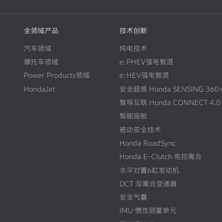
全领域产品
技术创新
汽车领域
纯电技术
摩托车领域
e:PHEV强电智混
Power Products领域
e:HEV强电智混
HondaJet
安全超感 Honda SENSING 360
智导互联 Honda CONNECT 4.0
智能座舱
被动安全技术
Honda RoadSync
Honda E-Clutch 电控离合
水平对置6缸发动机
DCT 双离合变速器
安全气囊
IMU 惯性测量单元