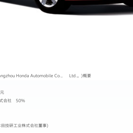
u Honda Automobile Co.， Ltd.。)概要
美元
式会社 50%
田技研工业株式会社董事)