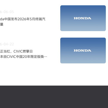
6-06-05
nda中国发布2026年5月终端汽
量
6-04-22
正当红，CIVIC燃擎日
本田CIVIC中国20年限定版焕新