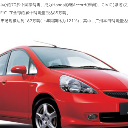
70多个国家销售，成为Honda的继Accord(雅阁)、CIVIC(思域
Fit”在全球的累计销售量已达85万辆。
市场规模达到162万辆(上年同期比为121%)，其中，广州本田销售量达到