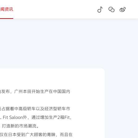
新闻资讯
田)发布，广州本田开始生产在中国国内
n，从而占据着中高级轿车以及经济型轿车市
 Saloon外，通过增加生产2箱Fit，
场，打造新的市场潮流。
不仅在日本受到广大顾客的青睐，而且在