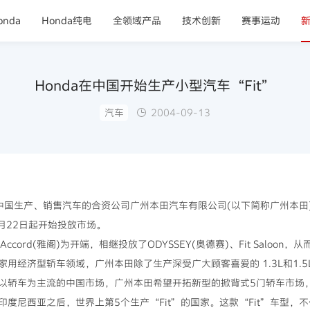
nda
Honda纯电
全领域产品
技术创新
赛事运动
Honda在中国开始生产小型汽车“Fit”
汽车
2004-09-13
在中国生产、销售汽车的合资公司广州本田汽车有限公司(以下简称广州本
9月22日起开始投放市场。
ord(雅阁)为开端，相继投放了ODYSSEY(奥德赛)、Fit Saloo
济型轿车领域，广州本田除了生产深受广大顾客喜爱的 1.3L和1.5L Fit
以轿车为主流的中国市场，广州本田希望开拓新型的掀背式5门轿车市
尼西亚之后，世界上第5个生产“Fit”的国家。这款“Fit”车型，