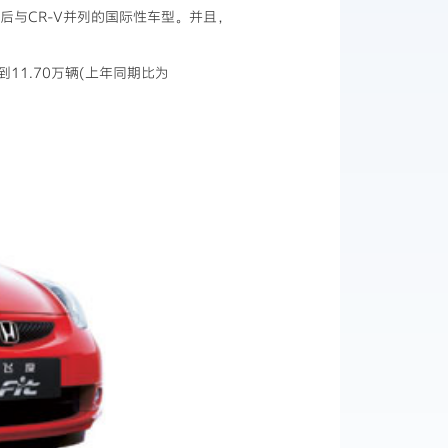
)之后与CR-V并列的国际性车型。并且，
11.70万辆(上年同期比为