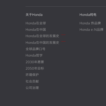
关于Honda
Honda纯电
Honda在全球
Honda 烨品牌
Honda在中国
Honda e:N品牌
Honda在全球的发展史
N
E
W
Honda在中国的发展史
N
E
W
全球品牌口号
Honda哲学
2030年愿景
2050年目标
环境保护
社会贡献
公司治理