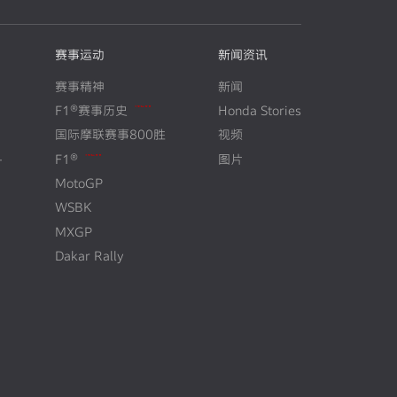
赛事运动
新闻资讯
赛事精神
新闻
F1®赛事历史
Honda Stories
N
E
W
国际摩联赛事800胜
视频
+
F1®
图片
N
E
W
MotoGP
WSBK
MXGP
Dakar Rally