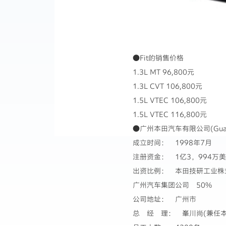
●Fit的销售价格
1.3L MT 96,800元
1.3L CVT 106,800元
1.5L VTEC 106,800元
1.5L VTEC 116,800元
●广州本田汽车有限公司(Guangzho
成立时间： 1998年7月
注册资金： 1亿3，994万
出资比例： 本田技研工业株
广州汽车集团公司 50%
公司地址： 广州市
总 经 理： 峯川尚(兼任本