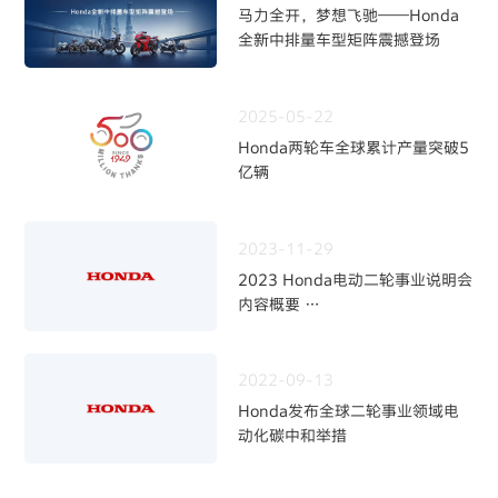
马力全开，梦想飞驰——Honda
全新中排量车型矩阵震撼登场
2025-05-22
Honda两轮车全球累计产量突破5
亿辆
2023-11-29
2023 Honda电动二轮事业说明会
内容概要
～加快二轮电动化，强化事业体制
～
2022-09-13
Honda发布全球二轮事业领域电
动化碳中和举措