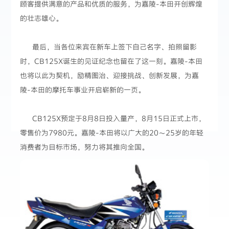
顾客提供满意的产品和优质的服务，为嘉陵-本田开创辉煌
的壮志雄心。
最后，当各位来宾在新车上签下自己名字、拍照留影
时，CB125X诞生的见证纪念也留在了这一刻。嘉陵-本田
也将以此为契机，励精图治、迎接挑战、创新发展，为嘉
陵-本田的摩托车事业开启崭新的一页。
CB125X预定于8月8日投入量产，8月15日正式上市，
零售价为7980元。嘉陵-本田将以广大的20～25岁的年轻
消费者为目标市场，努力将其推向全国。