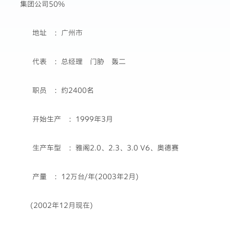
集团公司50%
地址 ：广州市
代表 ：总经理 门胁 轰二
职员 ：约2400名
开始生产 ：1999年3月
生产车型 ：雅阁2.0、2.3、3.0 V6、奥德赛
产量 ：12万台/年(2003年2月)
(2002年12月现在)