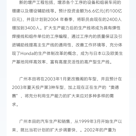
新的增产工程包括，增添各个工序的设备和组装车间的
增建以及增设辅助线等。预计投资金额为6.6亿元(约100亿
日元)，并且计划到2004 年春季，将职员由现在的2400人
增加到3400人。扩大生产能力后的生产线将成为具有弹性
焊接线和组件单位的工序编程，通过工序内的质量保证及引
进辅助线提高主生产线的通用性，改善工作环境等，充分体
现了Honda的生产体制改革的概念，成为与日本以及欧美生
产基地同样高效率、富有高度灵活性的高产型生产线。
广州本田将在2003年1月更改雅阁的车型，并且预计在
2003年夏天投产第3种车型，加上现在正在生产的“奥德
赛”，将充分利用生产能力的扩大来应对多种多样的需
求。
广州本田的汽车生产和销售，从1999年3月开始生产以
来，就比当初计划的扩大步调要快，。2002年的产量为