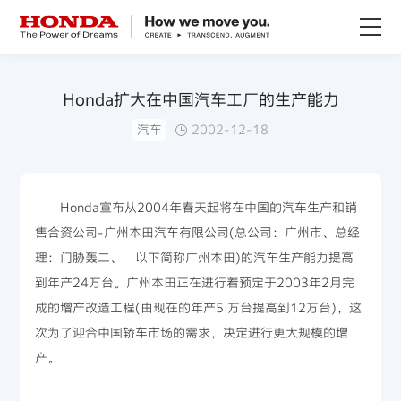
关于Honda
Honda扩大在中国汽车工厂的生产能力
汽车
2002-12-18
Honda纯电
全领域产品
Honda宣布从2004年春天起将在中国的汽车生产和销
售合资公司-广州本田汽车有限公司(总公司：广州市、总经
技术创新
理：门胁轰二、 以下简称广州本田)的汽车生产能力提高
到年产24万台。广州本田正在进行着预定于2003年2月完
赛事运动
成的增产改造工程(由现在的年产5 万台提高到12万台)，这
次为了迎合中国轿车市场的需求，决定进行更大规模的增
新闻资讯
产。