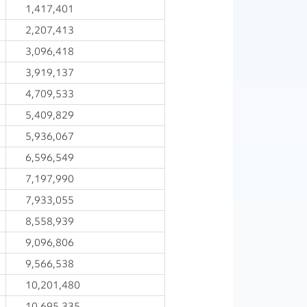
1,417,401
2,207,413
3,096,418
3,919,137
4,709,533
5,409,829
5,936,067
6,596,549
7,197,990
7,933,055
8,558,939
9,096,806
9,566,538
10,201,480
10,695,335