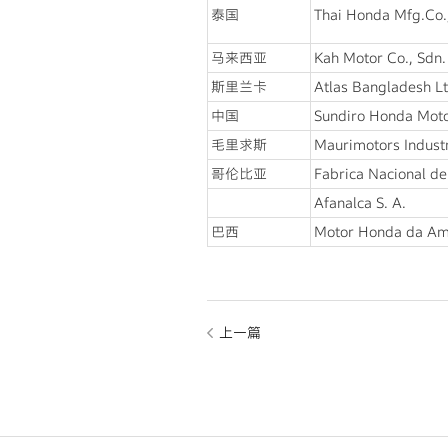
泰国
Thai Honda Mfg.Co.,
马来西亚
Kah Motor Co., Sdn.
斯里兰卡
Atlas Bangladesh Lt
中国
Sundiro Honda Motor
毛里求斯
Maurimotors Industr
哥伦比亚
Fabrica Nacional de
Afanalca S. A.
巴西
Motor Honda da Ama
上一篇