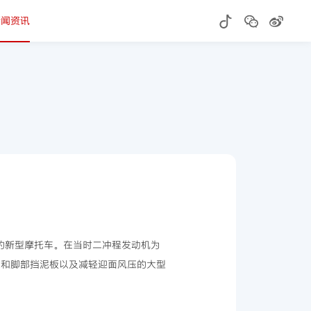
新闻资讯
台。
的新型摩托车。在当时二冲程发动机为
架和脚部挡泥板以及减轻迎面风压的大型