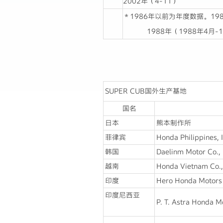
2002年（4-11）
＊1986年以前为年度数据。19
1988年（1988年4月-1
SUPER CUB国外生产基地
国名
日本
熊本制作所
菲律宾
Honda Philippines, I
韩国
Daelinm Motor Co., 
越南
Honda Vietnam Co.,
印度
Hero Honda Motors 
印度尼西亚
P. T. Astra Honda M