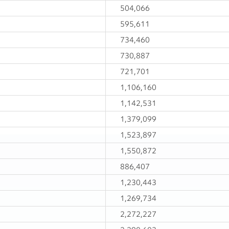
504,066
595,611
734,460
730,887
721,701
1,106,160
1,142,531
1,379,099
1,523,897
1,550,872
886,407
1,230,443
1,269,734
2,272,227