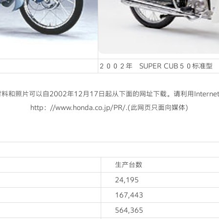
２００２年 SUPER CUB５０标准型
材料和照片可以自2002年12月17日起从下面的网址下载。请利用Internet 
http：//www.honda.co.jp/PR/.(此网页只面向媒体)
生产台数
24,195
167,443
564,365