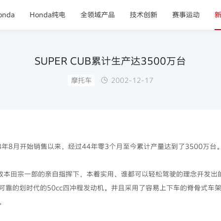
nda
Honda纯电
全领域产品
技术创新
赛事运动
SUPER CUB累计生产达3500万台
摩托车
2002-12-17
958年8月开始销售以来，经过44年零3个月至今累计产量达到了3500万
已故本田宗一郎的亲自指挥下，本着实用、谁都可以轻松驾驶的理念开发出
可靠的划时代的50cc四冲程发动机。并且采用了容易上下车的脊骨式车
。