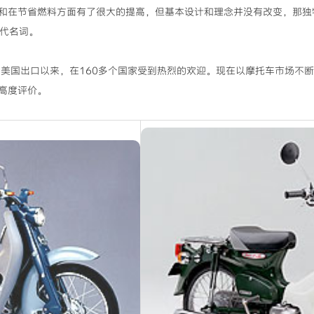
在节省燃料方面有了很大的提高，但基本设计和理念并没有改变，那独
的代名词。
年开始向美国出口以来，在160多个国家受到热烈的欢迎。现在以摩托车市场不
高度评价。