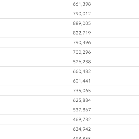
661,398
790,012
889,005
822,719
790,396
700,296
526,238
660,482
601,441
735,065
625,884
537,867
469,732
634,942
493,855