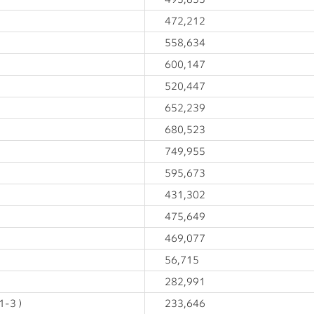
472,212
558,634
600,147
520,447
652,239
680,523
749,955
595,673
431,302
475,649
469,077
56,715
282,991
1-3）
233,646