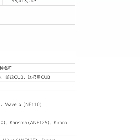
35,413,243
种名称
CUB、邮政CUB、送报用CUB
0)、Wave α (NF110)
00)、Karisma (ANF125)、Kirana