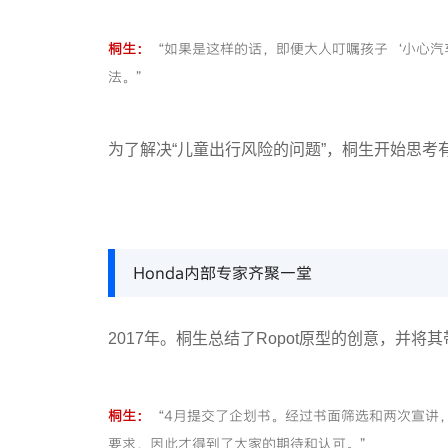
桐生：
“如果是这样的话，即便大人叮嘱孩子‘小心汽
法。”
为了解决“儿童出行风险的问题”，桐生开始思考
Honda内部专家齐聚一堂
2017年。桐生总结了Ropot原型的创意，并
桐生：
“4月提交了企划书。经过书面筛选和两次宣讲
要求，因此才得到了大家的期待和认可。”