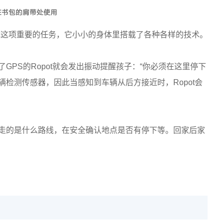
在书包的肩带处使用
了完成这项重要的任务，它小小的身体里搭载了各种各样的技术。
PS的Ropot就会发出振动提醒孩子：“你必须在这里停下
车辆检测传感器，因此当感知到车辆从后方接近时，Ropot会
走的是什么路线，在安全确认地点是否有停下等。回家后家