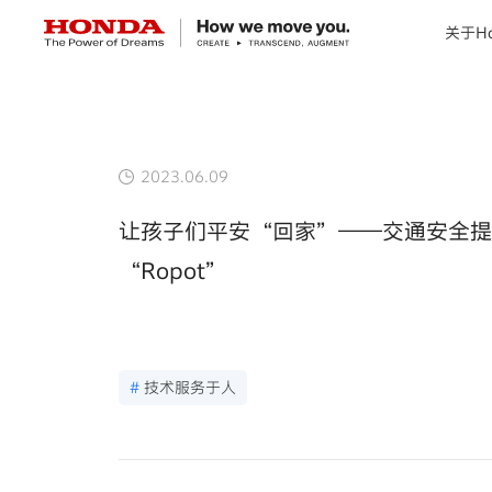
关于Ho
关于Honda
Honda纯电
2023.06.09
让孩子们平安“回家”——交通安全提
全领域产品
“Ropot”
技术创新
赛事运动
#
技术服务于人
新闻资讯