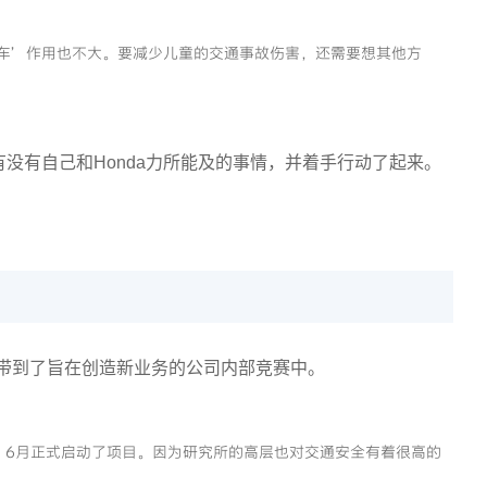
车’作用也不大。要减少儿童的交通事故伤害，还需要想其他方
有没有自己和Honda力所能及的事情，并着手行动了起来。
将其带到了旨在创造新业务的公司内部竞赛中。
，6月正式启动了项目。因为研究所的高层也对交通安全有着很高的