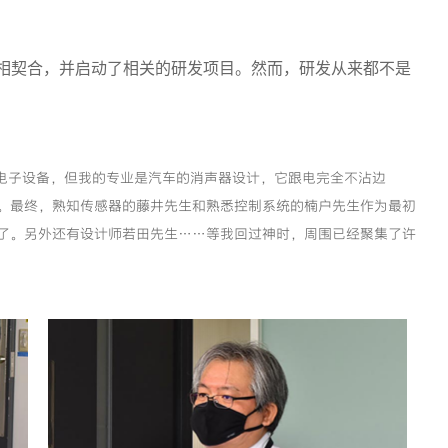
意识相契合，并启动了相关的研发项目。然而，研发从来都不是
是电子设备，但我的专业是汽车的消声器设计，它跟电完全不沾边
。最终，熟知传感器的藤井先生和熟悉控制系统的楠户先生作为最初
了。另外还有设计师若田先生……等我回过神时，周围已经聚集了许