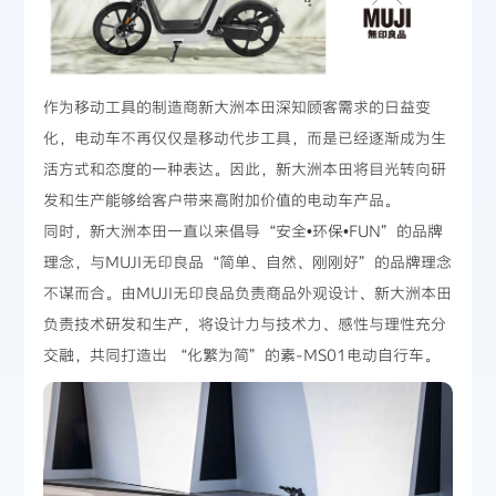
作为移动工具的制造商新大洲本田深知顾客需求的日益变
化，电动车不再仅仅是移动代步工具，而是已经逐渐成为生
活方式和态度的一种表达。因此，新大洲本田将目光转向研
发和生产能够给客户带来高附加价值的电动车产品。
同时，新大洲本田一直以来倡导“安全•环保•FUN”的品牌
理念，与MUJI无印良品“简单、自然、刚刚好”的品牌理念
不谋而合。由MUJI无印良品负责商品外观设计、新大洲本田
负责技术研发和生产，将设计力与技术力、感性与理性充分
交融，共同打造出 “化繁为简”的素-MS01电动自行车。