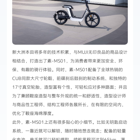
新大洲本田将多年的技术积累，与MUJI无印良品的商品设计
相结合，打造出了素-MS01，为消费者带来更加安全、环
保、有趣的骑行体验。同时，素-MS01配备了全球热销的
CUB同款大尺寸轮毂、前碟刹后鼓刹的制动系统、和独特的
17寸真空轮胎，造型富有个性，可轻松应对多种路面；并且
为了兼顾鞍座造型与整车外观的统一和舒适性，造型设计师
与商品性工程师、结构工程师各展所长，在有限的空间内，
优化了鞍座海绵厚度。
此外，素-MS01上还有很多贴心的小细节。比如无钥匙启动
系统，一靠近就可以解锁，随时随地想走就走；配备的轻量
化电池，单手就可以轻松提取，续航里程可达到65km，满