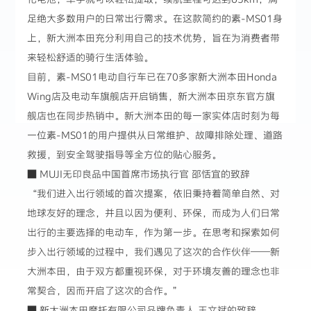
足绝大多数用户的日常出行需求。在这款简约的素-MS01身
上，新大洲本田充分利用自己的技术优势，旨在为消费者带
来轻松舒适的骑行生活体验。
目前，素-MS01电动自行车已在70多家新大洲本田Honda
Wing店及电动车旗舰店开启销售，新大洲本田京东官方旗
舰店也在同步热销中。新大洲本田的每一家实体店时刻为每
一位素-MS01的用户提供从日常维护、故障排除处理、道路
救援，到安全驾驶指导等全方位的贴心服务。
■ MUJI无印良品中国首席市场执行官 邵恬宜的致辞
“我们进入出行领域的首次提案，依旧秉持着简单自然、对
地球友好的理念，并且以因为便利、环保，而成为人们日常
出行的主要选择的电动车，作为第一步。在思考和探索如何
步入出行领域的过程中，我们遇见了这次的合作伙伴——新
大洲本田，由于双方都重视环保，对于环境友善的理念也非
常契合，因而开启了这次的合作。”
■ 新大洲本田摩托有限公司品牌负责人 王文斌的致辞