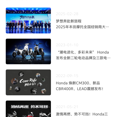
2025-02-28
梦想奔赴新旅程
2025年本田摩托全国经销商大会
暨新品发布会
2023-01-10
“潮电进化，多彩未来” Honda
发布全新二轮电动品牌及三款电动
自行车新品
2022-09-15
Honda 焕新CM300、新品
CBR400R、LEAD震撼发布！
2021-05-21
激情再燃，势不可挡！Honda三