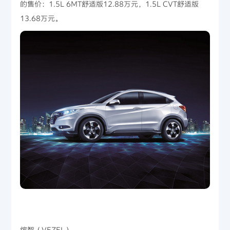
的售价：1.5L 6MT舒适版12.88万元，1.5L CVT舒适版
13.68万元。
缤智（VEZEL）