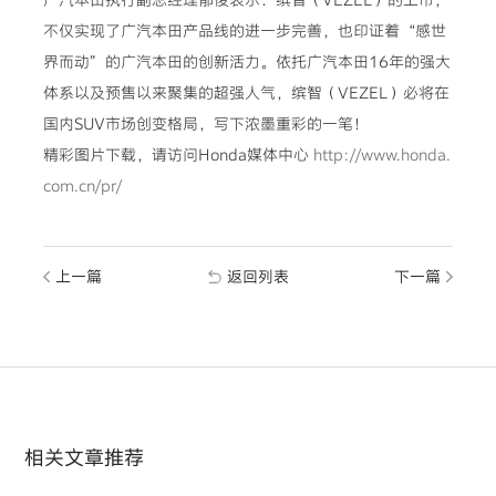
不仅实现了广汽本田产品线的进一步完善，也印证着“感世
界而动”的广汽本田的创新活力。依托广汽本田16年的强大
体系以及预售以来聚集的超强人气，缤智（VEZEL）必将在
国内SUV市场创变格局，写下浓墨重彩的一笔！
精彩图片下载，请访问Honda媒体中心
http://www.honda.
com.cn/pr/
上一篇
返回列表
下一篇
相关文章推荐