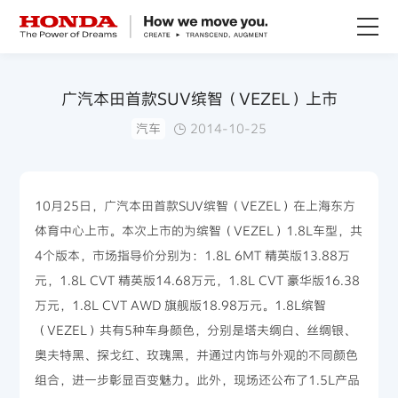
关于Honda
广汽本田首款SUV缤智（VEZEL）上市
汽车
2014-10-25
Honda纯电
全领域产品
10月25日，广汽本田首款SUV缤智（VEZEL）在上海东方
体育中心上市。本次上市的为缤智（VEZEL）1.8L车型，共
技术创新
4个版本，市场指导价分别为：1.8L 6MT 精英版13.88万
元，1.8L CVT 精英版14.68万元，1.8L CVT 豪华版16.38
赛事运动
万元，1.8L CVT AWD 旗舰版18.98万元。1.8L缤智
（VEZEL）共有5种车身颜色，分别是塔夫绸白、丝绸银、
新闻资讯
奥夫特黑、探戈红、玫瑰黑，并通过内饰与外观的不同颜色
组合，进一步彰显百变魅力。此外，现场还公布了1.5L产品