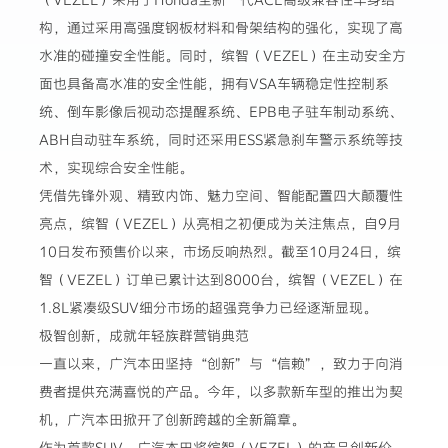
构，通过采用高强度钢板材料和骨架结构的强化，实现了高
水准的碰撞安全性能。同时，缤智（VEZEL）在主动安全方
面也具备高水准的安全性能，拥有VSA车辆稳定性控制系
统、倒车影像后视动态提醒系统、EPB电子驻车制动系统、
ABH自动驻车系统，同时还采用ESS紧急刹车警示系统等技
术，实现综合安全性能。
凭借先锋外观、精致内饰、魅力空间、智能配置四大颠覆性
亮点，缤智（VEZEL）从亮相之初便成为关注焦点，自9月
10日发布预售价以来，市场反响热烈。截至10月24日，缤
智（VEZEL）订单已累计达到8000台，缤智（VEZEL）在
1.8L紧凑级SUV细分市场的超强竞争力已经逐渐显现。
极智创新，成就年轻族群营销典范
一直以来，广汽本田坚持“创新”与“信赖”，致力于向消
费者提供充满喜悦的产品。今年，以多款新车型的推出为契
机，广汽本田掀开了创新跨越的全新篇章。
作为首款SUV，广汽本田将缤智（VEZEL）的产品创新价